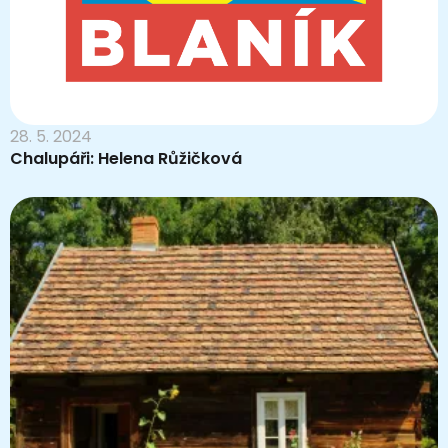
28. 5. 2024
Chalupáři: Helena Růžičková