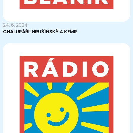
24. 6. 2024
CHALUPÁŘI: HRUŠÍNSKÝ A KEMR