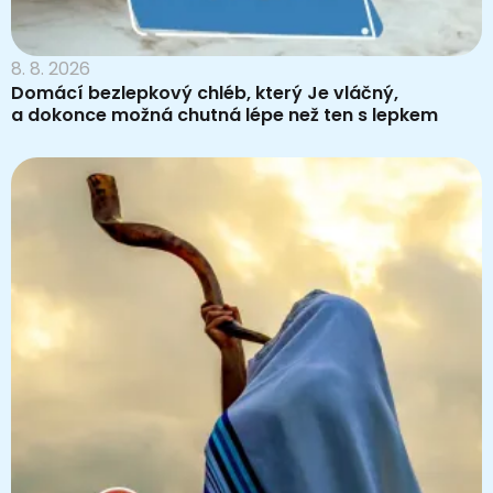
8. 8. 2026
Domácí bezlepkový chléb, který Je vláčný,
a dokonce možná chutná lépe než ten s lepkem