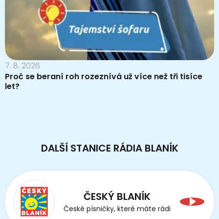
7. 8. 2026
Proč se beraní roh rozeznívá už více než tři tisíce
let?
DALŠÍ STANICE RÁDIA BLANÍK
ČESKÝ BLANÍK
České písničky, které máte rádi