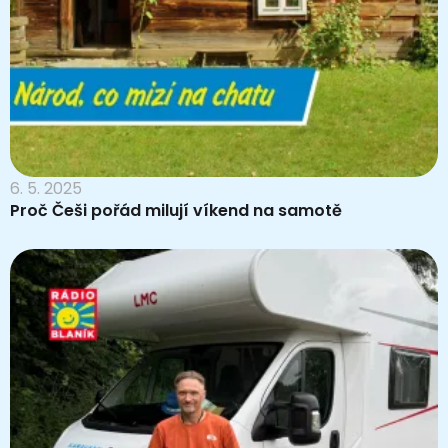
6. 5. 2025
Proč Češi pořád milují víkend na samotě