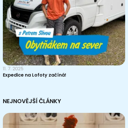
11. 7. 2025
Expedice na Lofoty začíná!
NEJNOVĚJŠÍ ČLÁNKY