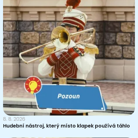
8. 8. 2026
Hudební nástroj, který místo klapek používá táhlo