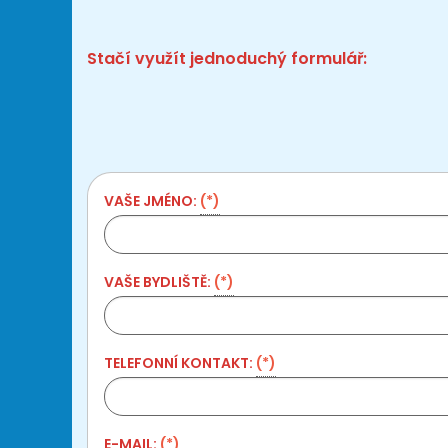
Stačí využít jednoduchý formulář:
VAŠE JMÉNO:
(*)
VAŠE BYDLIŠTĚ:
(*)
TELEFONNÍ KONTAKT:
(*)
E-MAIL:
(*)