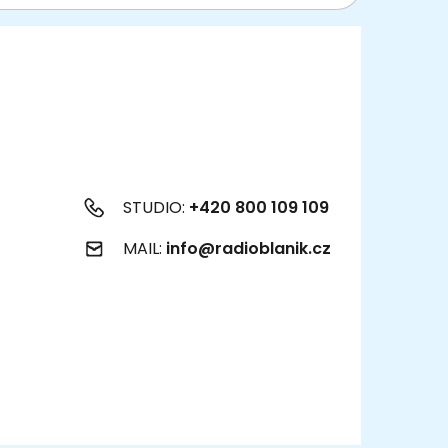
STUDIO:
+420 800 109 109
MAIL:
info@radioblanik.cz