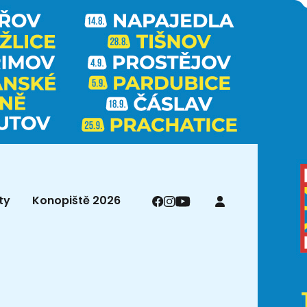
ty
Konopiště 2026