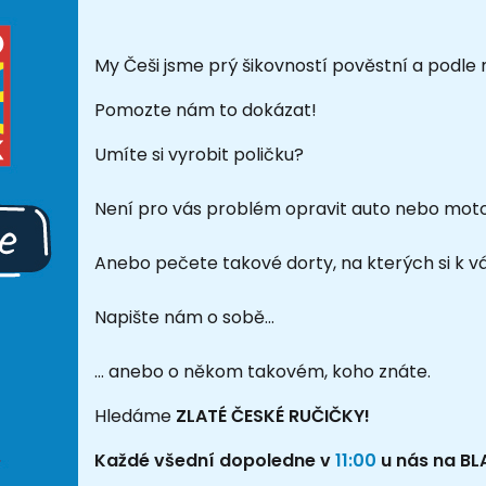
My Češi jsme prý šikovností pověstní a podle 
Pomozte nám to dokázat!
Umíte si vyrobit poličku?
Není pro vás problém opravit auto nebo mot
Anebo pečete takové dorty, na kterých si k 
Napište nám o sobě…
… anebo o někom takovém, koho znáte.
Hledáme
ZLATÉ ČESKÉ RUČIČKY!
Každé všední dopoledne v
11:00
u nás na BL