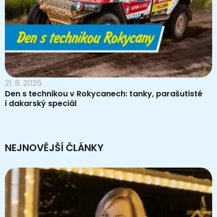
21. 8. 2025
Den s technikou v Rokycanech: tanky, parašutisté
i dakarský speciál
NEJNOVĚJŠÍ ČLÁNKY