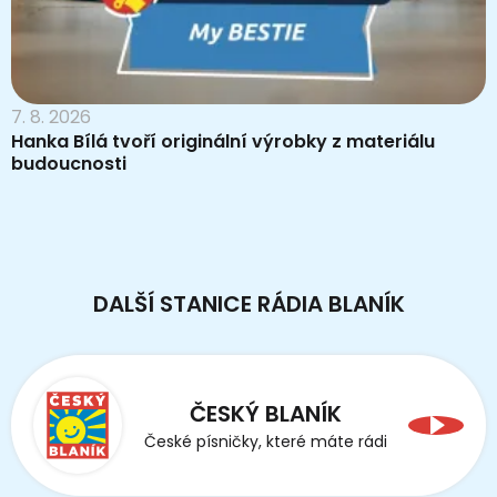
7. 8. 2026
Hanka Bílá tvoří originální výrobky z materiálu
budoucnosti
DALŠÍ STANICE RÁDIA BLANÍK
ČESKÝ BLANÍK
České písničky, které máte rádi