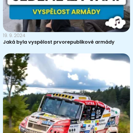
19. 9. 2024
Jaká byla vyspělost prvorepublikové armády