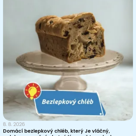
8. 8. 2026
Domácí bezlepkový chléb, který Je vláčný,