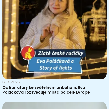
8. 8. 2026
Od literatury ke světelným příběhům. Eva
Poláčková rozsvěcuje místa po celé Evropě