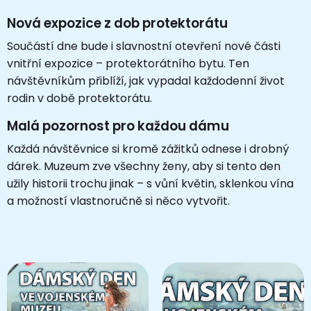
Nová expozice z dob protektorátu
Součástí dne bude i slavnostní otevření nové části
vnitřní expozice – protektorátního bytu. Ten
návštěvníkům přiblíží, jak vypadal každodenní život
rodin v době protektorátu.
Malá pozornost pro každou dámu
Každá návštěvnice si kromě zážitků odnese i drobný
dárek. Muzeum zve všechny ženy, aby si tento den
užily historii trochu jinak – s vůní květin, sklenkou vína
a možností vlastnoručně si něco vytvořit.