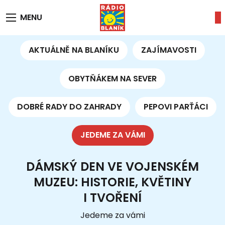
MENU
AKTUÁLNĚ NA BLANÍKU
ZAJÍMAVOSTI
OBYTŇÁKEM NA SEVER
DOBRÉ RADY DO ZAHRADY
PEPOVI PARŤÁCI
JEDEME ZA VÁMI
DÁMSKÝ DEN VE VOJENSKÉM
MUZEU: HISTORIE, KVĚTINY
I TVOŘENÍ
Jedeme za vámi