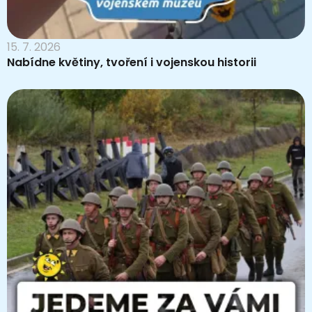
15. 7. 2026
Nabídne květiny, tvoření i vojenskou historii