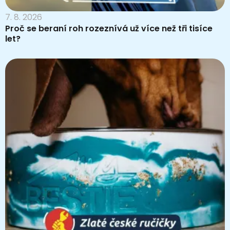
7. 8. 2026
Proč se beraní roh rozeznívá už více než tři tisíce
let?