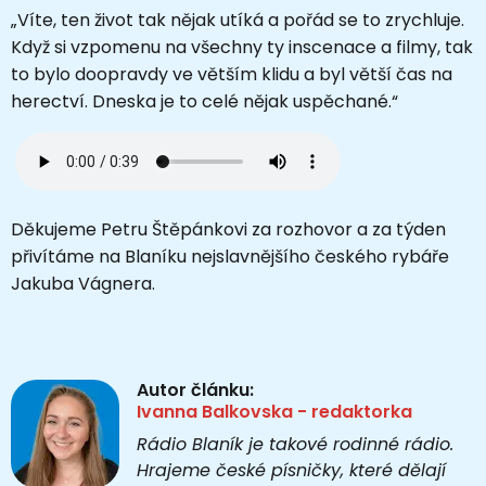
„Víte, ten život tak nějak utíká a pořád se to zrychluje.
Když si vzpomenu na všechny ty inscenace a filmy, tak
to bylo doopravdy ve větším klidu a byl větší čas na
herectví. Dneska je to celé nějak uspěchané.“
Děkujeme Petru Štěpánkovi za rozhovor a za týden
přivítáme na Blaníku nejslavnějšího českého rybáře
Jakuba Vágnera.
Autor článku:
Ivanna Balkovska - redaktorka
Rádio Blaník je takové rodinné rádio.
Hrajeme české písničky, které dělají