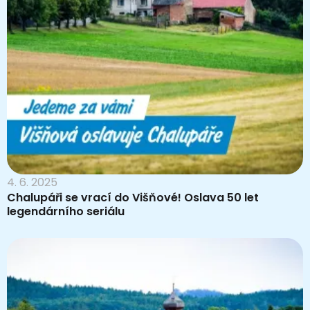
4. 6. 2025
Chalupáři se vrací do Višňové! Oslava 50 let
legendárního seriálu