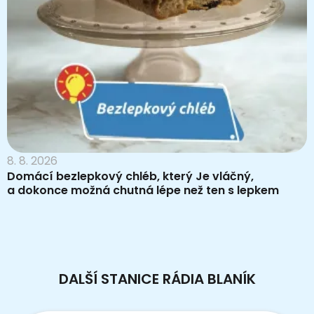
8. 8. 2026
Domácí bezlepkový chléb, který Je vláčný,
a dokonce možná chutná lépe než ten s lepkem
DALŠÍ STANICE RÁDIA BLANÍK