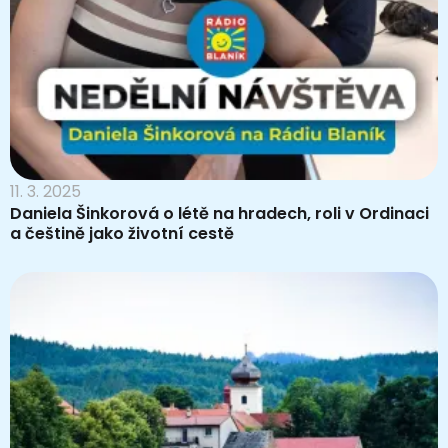
11. 3. 2025
Daniela Šinkorová o létě na hradech, roli v Ordinaci
a češtině jako životní cestě