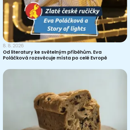
8. 8. 2026
Od literatury ke světelným příběhům. Eva
Poláčková rozsvěcuje místa po celé Evropě