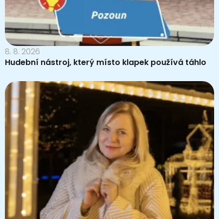
8. 8. 2026
Hudební nástroj, který místo klapek používá táhlo