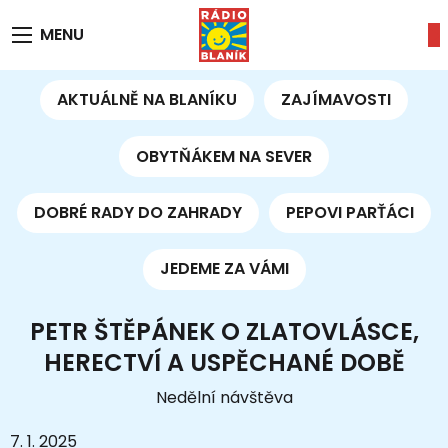
MENU
AKTUÁLNĚ NA BLANÍKU
ZAJÍMAVOSTI
OBYTŇÁKEM NA SEVER
DOBRÉ RADY DO ZAHRADY
PEPOVI PARŤÁCI
JEDEME ZA VÁMI
PETR ŠTĚPÁNEK O ZLATOVLÁSCE,
HERECTVÍ A USPĚCHANÉ DOBĚ
Nedělní návštěva
7. 1. 2025