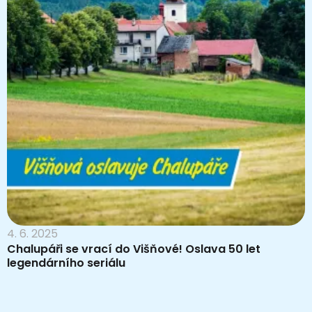
4. 6. 2025
Chalupáři se vrací do Višňové! Oslava 50 let
legendárního seriálu