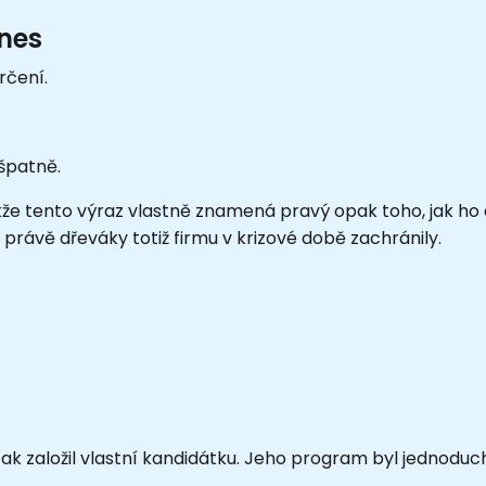
nes
rčení.
 špatně.
že tento výraz vlastně znamená pravý opak toho, jak ho 
právě dřeváky totiž firmu v krizové době zachránily.
tak založil vlastní kandidátku. Jeho program byl jednoduch