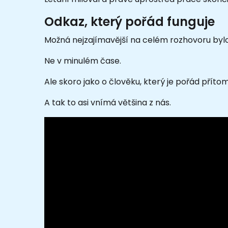
Odkaz, který pořád funguje
Možná nejzajímavější na celém rozhovoru bylo,
Ne v minulém čase.
Ale skoro jako o člověku, který je pořád příto
A tak to asi vnímá většina z nás.