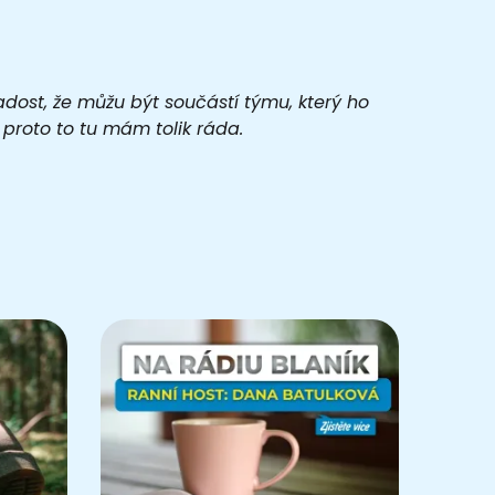
adost, že můžu být součástí týmu, který ho
ě proto to tu mám tolik ráda.