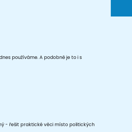
dnes používáme. A podobně je to i s
ý - řešit praktické věci místo politických