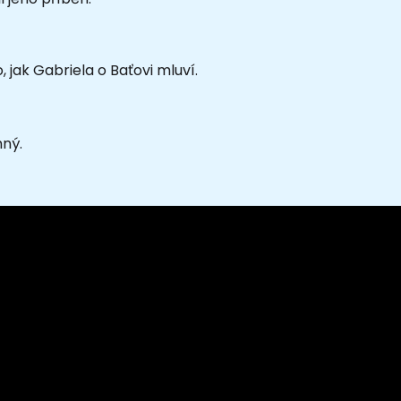
 jak Gabriela o Baťovi mluví.
mný.