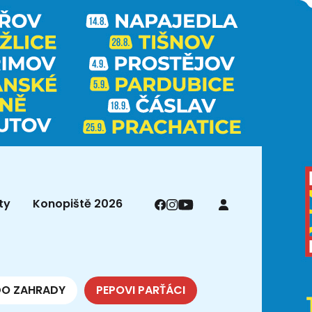
ty
Konopiště 2026
DO ZAHRADY
PEPOVI PARŤÁCI