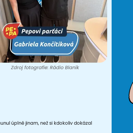
Zdroj fotografie: Rádio Blaník
nul úplně jinam, než si kdokoliv dokázal