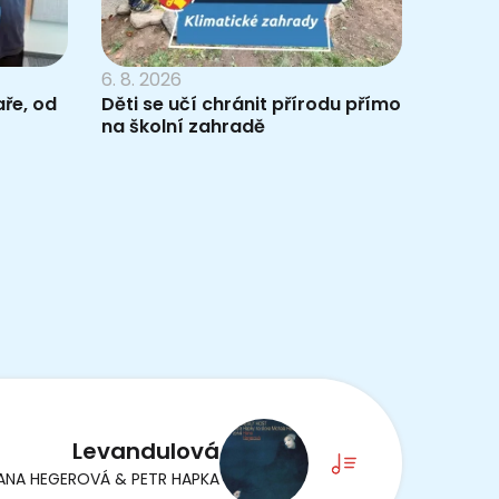
6. 8. 2026
ře, od
Děti se učí chránit přírodu přímo
na školní zahradě
Levandulová
ANA HEGEROVÁ & PETR HAPKA