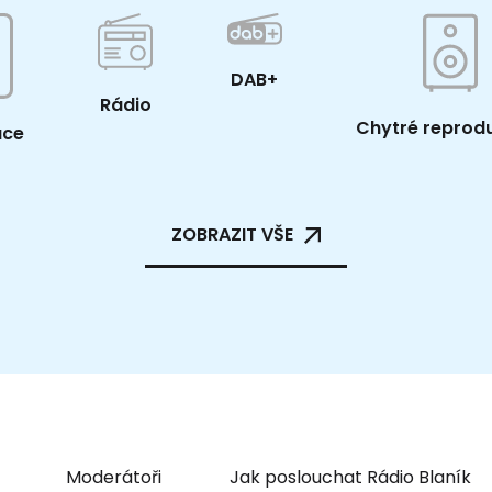
DAB+
Rádio
Chytré reprod
ace
ZOBRAZIT VŠE
Moderátoři
Jak poslouchat Rádio Blaník