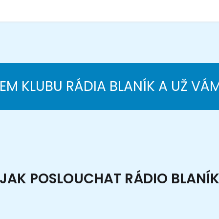
NEM KLUBU RÁDIA BLANÍK A UŽ VÁ
JAK POSLOUCHAT RÁDIO BLANÍ