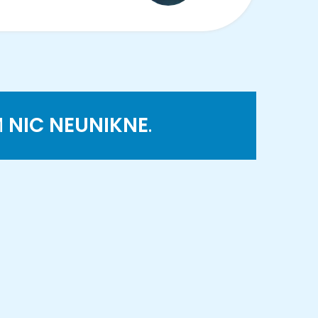
M
NIC NEUNIKNE
.
K