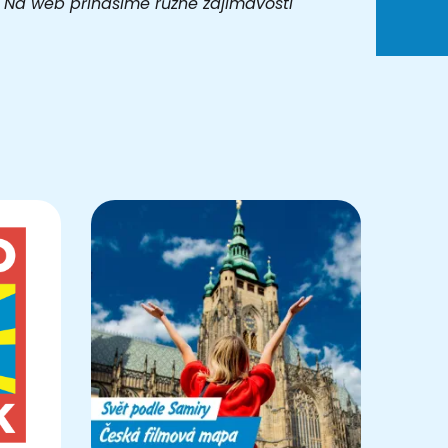
t. Na web přinášíme různé zajímavosti