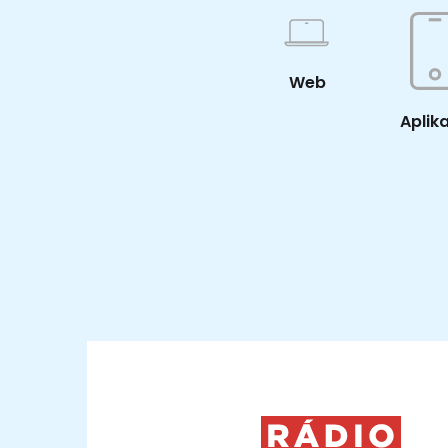
Web
Aplik