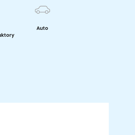
Auto
uktory