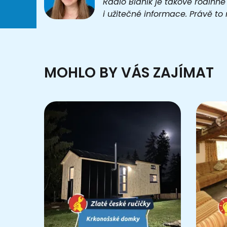
Rádio Blaník je takové rodinné
i užitečné informace. Právě t
MOHLO BY VÁS ZAJÍMAT