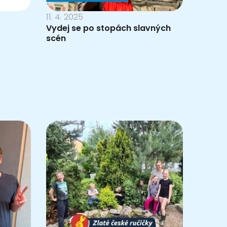
11. 4. 2025
Vydej se po stopách slavných
scén