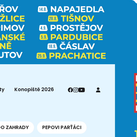
ty
Konopiště 2026
DO ZAHRADY
PEPOVI PARŤÁCI