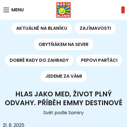
MENU
AKTUÁLNĚ NA BLANÍKU
ZAJÍMAVOSTI
OBYTŇÁKEM NA SEVER
DOBRÉ RADY DO ZAHRADY
PEPOVI PARŤÁCI
JEDEME ZA VÁMI
HLAS JAKO MED, ŽIVOT PLNÝ
ODVAHY. PŘÍBĚH EMMY DESTINOVÉ
Svět podle Samiry
21. 8. 2025