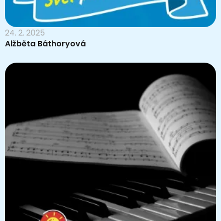
24. 2. 2025
Alžběta Báthoryová