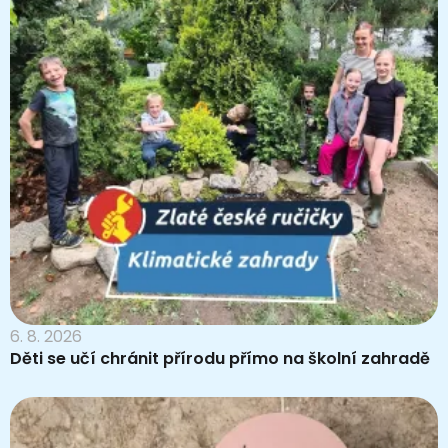
6. 8. 2026
Děti se učí chránit přírodu přímo na školní zahradě