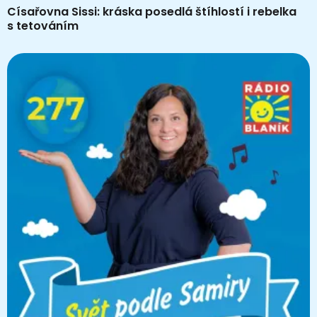
Císařovna Sissi: kráska posedlá štíhlostí i rebelka
s tetováním