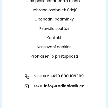
Jak poslouchat Rádio Blaník
Ochrana osobních údajů
Obchodní podmínky
Pravidla soutěží
Kontakt
Nastavení cookies
Prohlášení o přístupnosti
STUDIO:
+420 800 109 109
MAIL:
info@radioblanik.cz