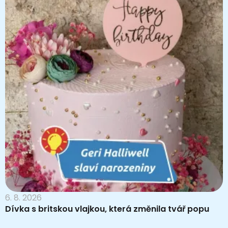
6. 8. 2026
Dívka s britskou vlajkou, která změnila tvář popu