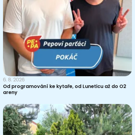
6. 8. 2026
Od programování ke kytaře, od Luneticu až do O2
areny