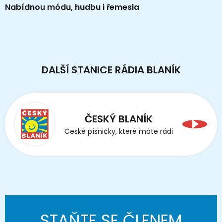
Nabídnou módu, hudbu i řemesla
DALŠÍ STANICE RÁDIA BLANÍK
ČESKÝ BLANÍK
České písničky, které máte rádi
STAŇTE SE ČLENEM