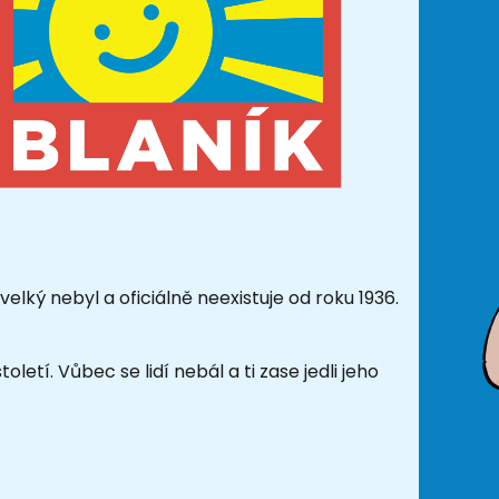
velký nebyl a oficiálně neexistuje od roku 1936.
etí. Vůbec se lidí nebál a ti zase jedli jeho