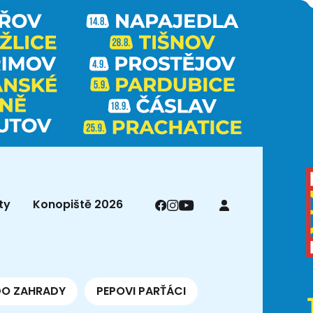
ty
Konopiště 2026
DO ZAHRADY
PEPOVI PARŤÁCI