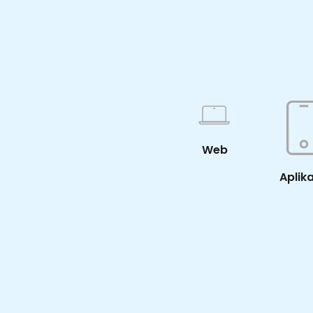
Web
Aplik