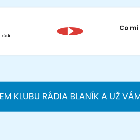
Co mi 
 rádi
NEM KLUBU RÁDIA BLANÍK A UŽ VÁ