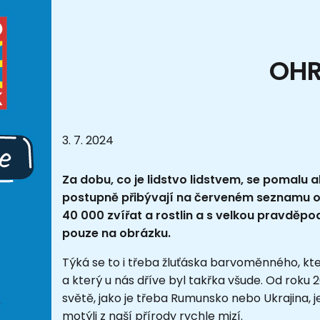
OHR
3. 7. 2024
Za dobu, co je lidstvo lidstvem, se pomalu ale
postupně přibývají na červeném seznamu o
40 000 zvířat a rostlin a s velkou pravděpo
pouze na obrázku.
Týká se to i třeba žluťáska barvoměnného, kt
a který u nás dříve byl takřka všude. Od roku 
světě, jako je třeba Rumunsko nebo Ukrajina,
motýli z naší přírody rychle mizí.