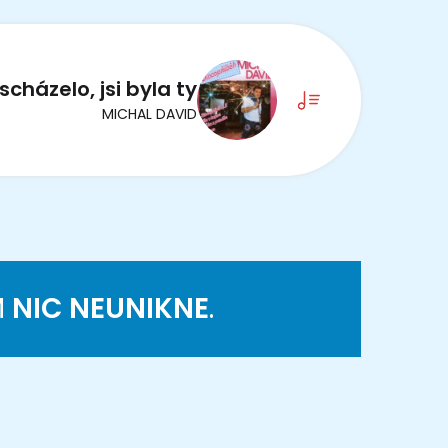
scházelo, jsi byla ty
MICHAL DAVID
M
NIC NEUNIKNE
.