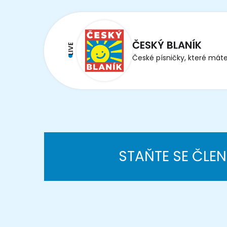
ČESKÝ BLANÍK
LIVE
České písničky, které máte
STAŇTE SE ČLE