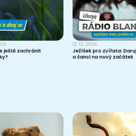
025
13. 12. 2024
 ještě zachránit
Ježíšek pro zvířata: Daru
ky?
a šanci na nový začátek