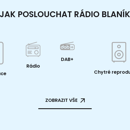
JAK POSLOUCHAT RÁDIO BLANÍ
DAB+
Rádio
Chytré reprod
ace
ZOBRAZIT VŠE