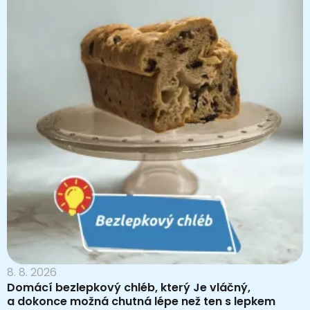
8. 8. 2026
Domácí bezlepkový chléb, který Je vláčný,
a dokonce možná chutná lépe než ten s lepkem