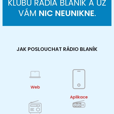
KLUBU RÁDIA BLANÍK A UŽ
VÁM
NIC NEUNIKNE
.
JAK POSLOUCHAT RÁDIO BLANÍK
Web
Aplikace