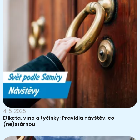
4. 5. 2025
Etiketa, víno a tyčinky: Pravidla návštěv, co
(ne)stárnou