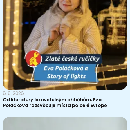
8. 8. 2026
Od literatury ke světelným příběhům. Eva
Poláčková rozsvěcuje místa po celé Evropě