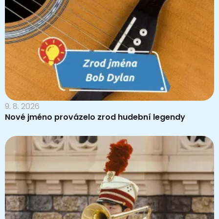
9. 8. 2026
Nové jméno provázelo zrod hudební legendy