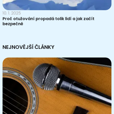
10. 1. 2025
Proč otužování propadá tolik lidí a jak začít
bezpečně
NEJNOVĚJŠÍ ČLÁNKY