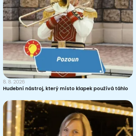
8. 8. 2026
Hudební nástroj, který místo klapek používá táhlo