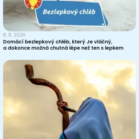
8. 8. 2026
Domácí bezlepkový chléb, který Je vláčný,
a dokonce možná chutná lépe než ten s lepkem