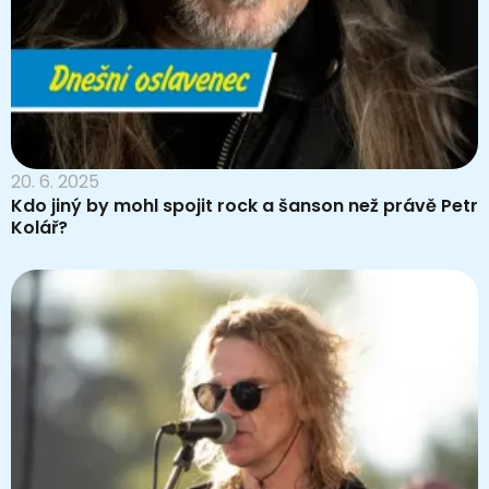
20. 6. 2025
Kdo jiný by mohl spojit rock a šanson než právě Petr
Kolář?