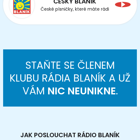
ČESKÝ BLANÍK
České písničky, které máte rádi
STAŇTE SE ČLENEM
KLUBU RÁDIA BLANÍK A UŽ
VÁM
NIC NEUNIKNE
.
JAK POSLOUCHAT RÁDIO BLANÍK