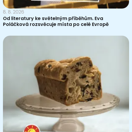
8. 8. 2026
Od literatury ke světelným příběhům. Eva
Poláčková rozsvěcuje místa po celé Evropě