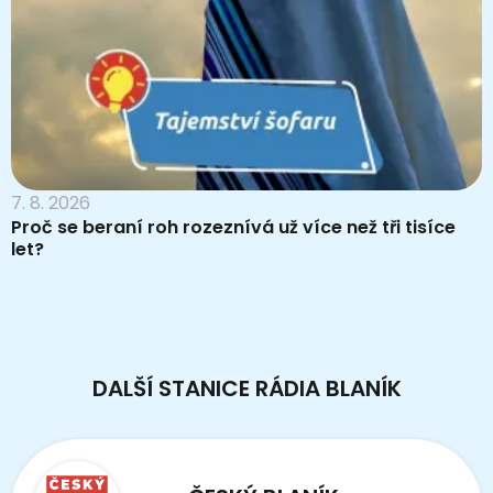
7. 8. 2026
Proč se beraní roh rozeznívá už více než tři tisíce
let?
DALŠÍ STANICE RÁDIA BLANÍK