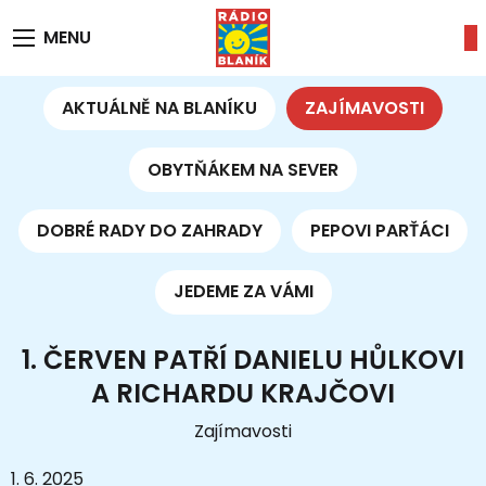
MENU
AKTUÁLNĚ NA BLANÍKU
ZAJÍMAVOSTI
OBYTŇÁKEM NA SEVER
DOBRÉ RADY DO ZAHRADY
PEPOVI PARŤÁCI
JEDEME ZA VÁMI
1. ČERVEN PATŘÍ DANIELU HŮLKOVI
A RICHARDU KRAJČOVI
Zajímavosti
1. 6. 2025