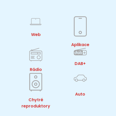
Web
Aplikace
DAB+
Rádio
Auto
Chytré
reproduktory