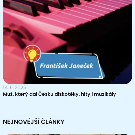
14. 9. 2025
Muž, který dal Česku diskotéky, hity i muzikály
NEJNOVĚJŠÍ ČLÁNKY