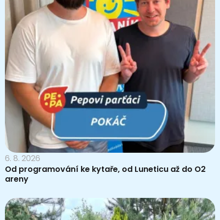
6. 8. 2026
Od programování ke kytaře, od Luneticu až do O2
areny