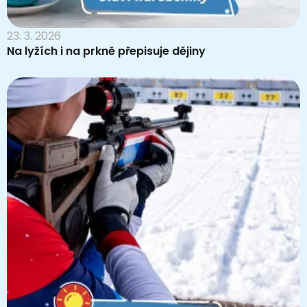
23. 3. 2026
Na lyžích i na prkně přepisuje dějiny