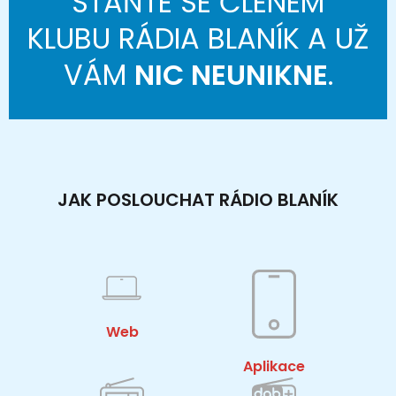
STAŇTE SE ČLENEM
KLUBU RÁDIA BLANÍK A UŽ
VÁM
NIC NEUNIKNE
.
JAK POSLOUCHAT RÁDIO BLANÍK
Web
Aplikace