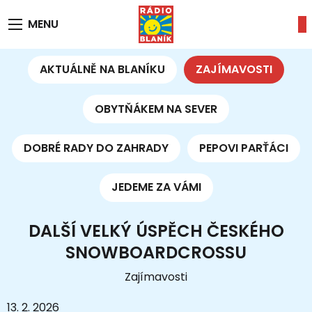
MENU
AKTUÁLNĚ NA BLANÍKU
ZAJÍMAVOSTI
OBYTŇÁKEM NA SEVER
DOBRÉ RADY DO ZAHRADY
PEPOVI PARŤÁCI
JEDEME ZA VÁMI
DALŠÍ VELKÝ ÚSPĚCH ČESKÉHO
SNOWBOARDCROSSU
Zajímavosti
13. 2. 2026