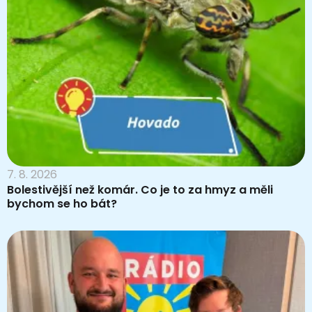
7. 8. 2026
Bolestivější než komár. Co je to za hmyz a měli
bychom se ho bát?