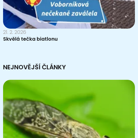
21. 2. 2026
Skvělá tečka biatlonu
NEJNOVĚJŠÍ ČLÁNKY