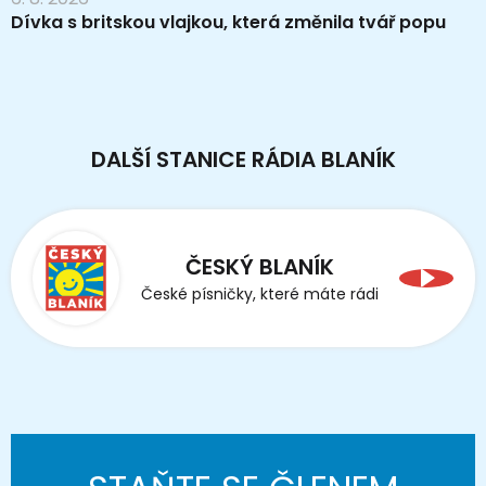
Dívka s britskou vlajkou, která změnila tvář popu
DALŠÍ STANICE RÁDIA BLANÍK
ČESKÝ BLANÍK
České písničky, které máte rádi