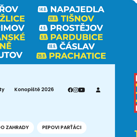
ty
Konopiště 2026
DO ZAHRADY
PEPOVI PARŤÁCI