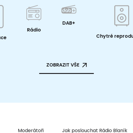
DAB+
Rádio
Chytré reprod
ace
ZOBRAZIT VŠE
Moderátoři
Jak poslouchat Rádio Blaník