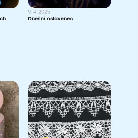
9. 4. 2025
ách
Dnešní oslavenec