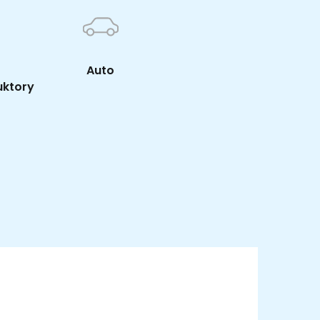
Auto
uktory