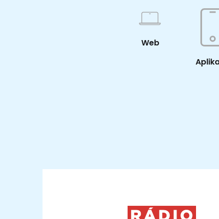
Web
Aplik