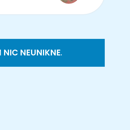
M
NIC NEUNIKNE
.
K