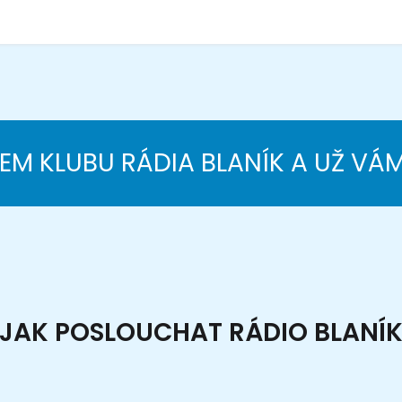
NEM KLUBU RÁDIA BLANÍK A UŽ VÁ
JAK POSLOUCHAT RÁDIO BLANÍ