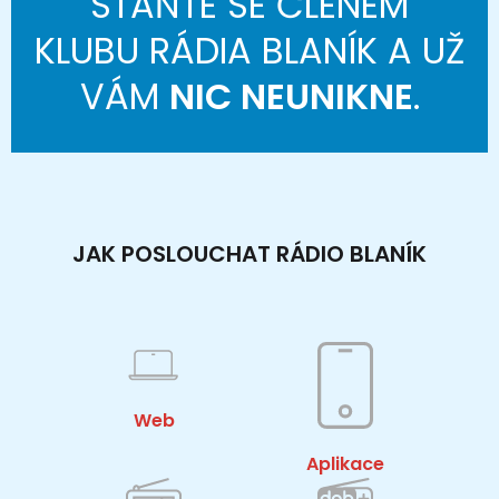
STAŇTE SE ČLENEM
KLUBU RÁDIA BLANÍK A UŽ
VÁM
NIC NEUNIKNE
.
JAK POSLOUCHAT RÁDIO BLANÍK
Web
Aplikace