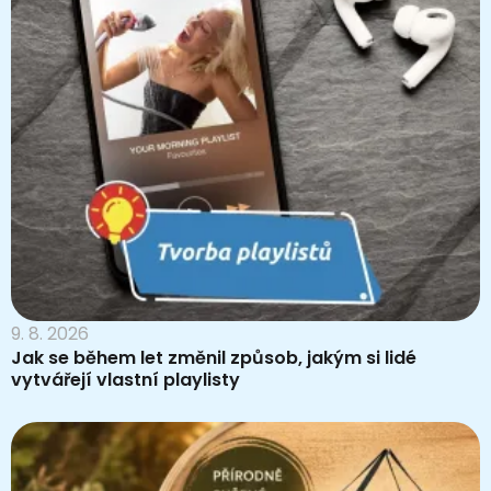
9. 8. 2026
Jak se během let změnil způsob, jakým si lidé
vytvářejí vlastní playlisty