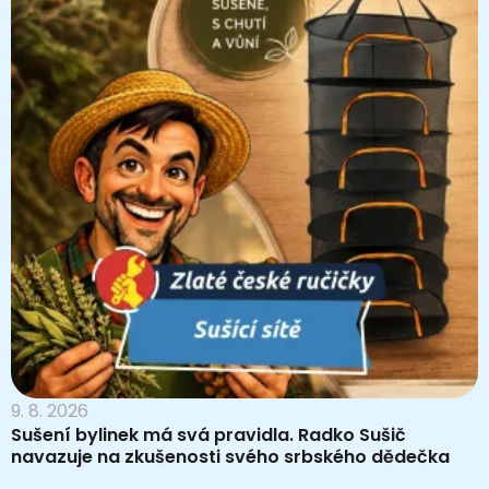
9. 8. 2026
Sušení bylinek má svá pravidla. Radko Sušič
navazuje na zkušenosti svého srbského dědečka