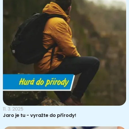
11. 3. 2025
Jaro je tu - vyražte do přírody!