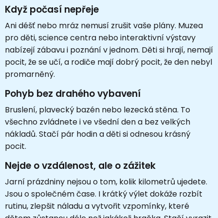
Když počasí nepřeje
Ani déšť nebo mráz nemusí zrušit vaše plány. Muzea
pro děti, science centra nebo interaktivní výstavy
nabízejí zábavu i poznání v jednom. Děti si hrají, nemají
pocit, že se učí, a rodiče mají dobrý pocit, že den nebyl
promarněný.
Pohyb bez drahého vybavení
Bruslení, plavecký bazén nebo lezecká stěna. To
všechno zvládnete i ve všední den a bez velkých
nákladů. Stačí pár hodin a děti si odnesou krásný
pocit.
Nejde o vzdálenost, ale o zážitek
Jarní prázdniny nejsou o tom, kolik kilometrů ujedete.
Jsou o společném čase. I krátký výlet dokáže rozbít
rutinu, zlepšit náladu a vytvořit vzpomínky, které