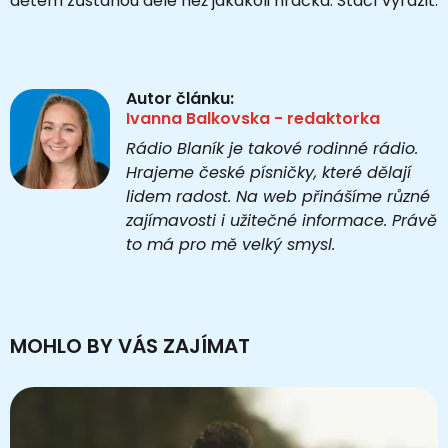
dětem zůstanou déle než jakákoli hračka. Stačí vyrazit.
Autor článku:
Ivanna Balkovska - redaktorka
Rádio Blaník je takové rodinné rádio.
Hrajeme české písničky, které dělají
lidem radost. Na web přinášíme různé
zajímavosti i užitečné informace. Právě
to má pro mě velký smysl.
MOHLO BY VÁS ZAJÍMAT