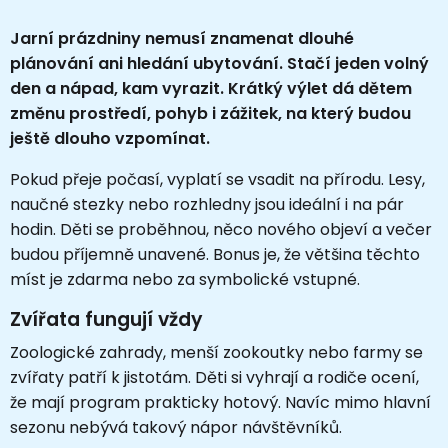
Jarní prázdniny nemusí znamenat dlouhé
plánování ani hledání ubytování. Stačí jeden volný
den a nápad, kam vyrazit. Krátký výlet dá dětem
změnu prostředí, pohyb i zážitek, na který budou
ještě dlouho vzpomínat.
Pokud přeje počasí, vyplatí se vsadit na přírodu. Lesy,
naučné stezky nebo rozhledny jsou ideální i na pár
hodin. Děti se proběhnou, něco nového objeví a večer
budou příjemně unavené. Bonus je, že většina těchto
míst je zdarma nebo za symbolické vstupné.
Zvířata fungují vždy
Zoologické zahrady, menší zookoutky nebo farmy se
zvířaty patří k jistotám. Děti si vyhrají a rodiče ocení,
že mají program prakticky hotový. Navíc mimo hlavní
sezonu nebývá takový nápor návštěvníků.