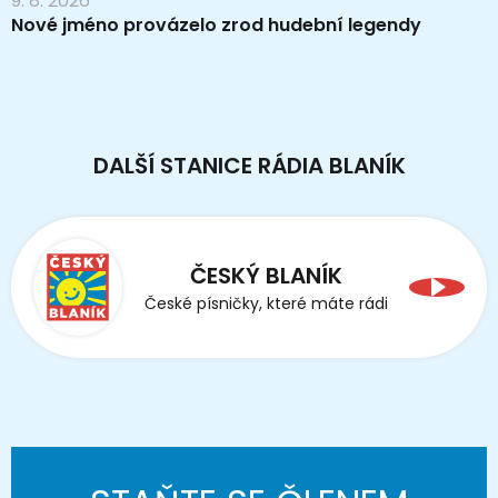
9. 8. 2026
Nové jméno provázelo zrod hudební legendy
DALŠÍ STANICE RÁDIA BLANÍK
ČESKÝ BLANÍK
České písničky, které máte rádi