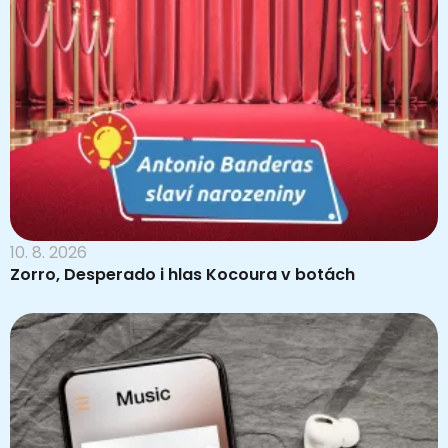
10. 8. 2026
Zorro, Desperado i hlas Kocoura v botách