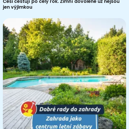
Češi cestují po celý rok. Zimní dovolené už nejsou
jen výjimkou