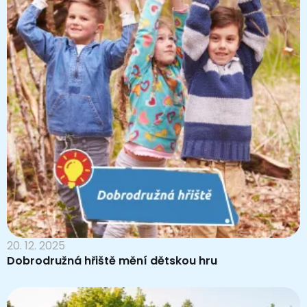
20. 12. 2025
Dobrodružná hřiště mění dětskou hru