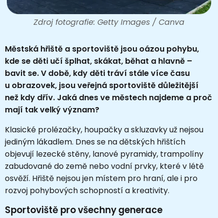
Zdroj fotografie: Getty Images / Canva
Městská hřiště a sportoviště jsou oázou pohybu,
kde se děti učí šplhat, skákat, běhat a hlavně –
bavit se. V době, kdy děti tráví stále více času
u obrazovek, jsou veřejná sportoviště důležitější
než kdy dřív. Jaká dnes ve městech najdeme a proč
mají tak velký význam?
Klasické prolézačky, houpačky a skluzavky už nejsou
jediným lákadlem. Dnes se na dětských hřištích
objevují lezecké stěny, lanové pyramidy, trampolíny
zabudované do země nebo vodní prvky, které v létě
osvěží. Hřiště nejsou jen místem pro hraní, ale i pro
rozvoj pohybových schopností a kreativity.
Sportoviště pro všechny generace