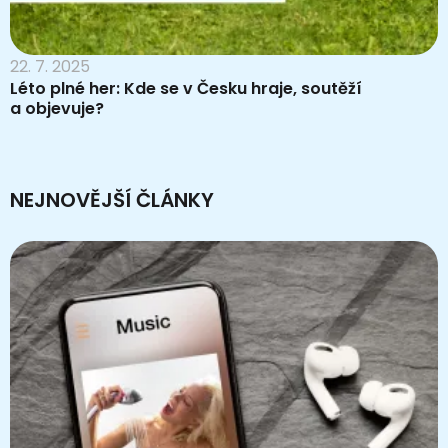
22. 7. 2025
Léto plné her: Kde se v Česku hraje, soutěží
a objevuje?
NEJNOVĚJŠÍ ČLÁNKY