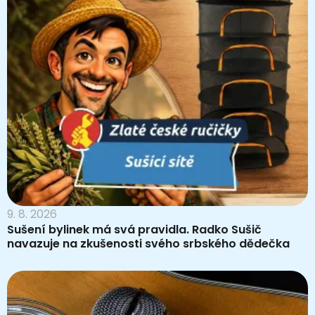
9. 8. 2026
Sušení bylinek má svá pravidla. Radko Sušič
navazuje na zkušenosti svého srbského dědečka