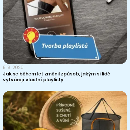
9. 8. 2026
Jak se během let změnil způsob, jakým si lidé
vytvářejí vlastní playlisty