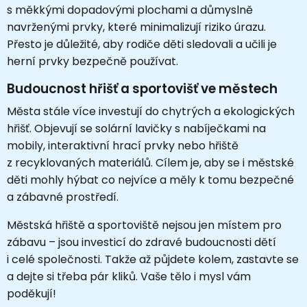
s měkkými dopadovými plochami a důmyslně
navrženými prvky, které minimalizují riziko úrazu.
Přesto je důležité, aby rodiče děti sledovali a učili je
herní prvky bezpečně používat.
Budoucnost hřišť a sportovišť ve městech
Města stále více investují do chytrých a ekologických
hřišť. Objevují se solární lavičky s nabíječkami na
mobily, interaktivní hrací prvky nebo hřiště
z recyklovaných materiálů. Cílem je, aby se i městské
děti mohly hýbat co nejvíce a měly k tomu bezpečné
a zábavné prostředí.
Městská hřiště a sportoviště nejsou jen místem pro
zábavu – jsou investicí do zdravé budoucnosti dětí
i celé společnosti. Takže až půjdete kolem, zastavte se
a dejte si třeba pár kliků. Vaše tělo i mysl vám
poděkují!