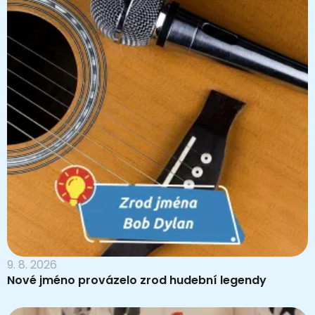
9. 8. 2026
Nové jméno provázelo zrod hudební legendy