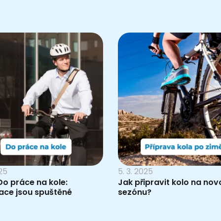
025
5. 3. 2025
o práce na kole:
Jak připravit kolo na nov
ace jsou spuštěné
sezónu?