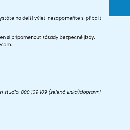
ystáte na delší výlet, nezapomeňte si přibalit
ároveň si připomenout zásady bezpečné jízdy.
 všem.
 studio: 800 109 109 (zelená linka)dopravní