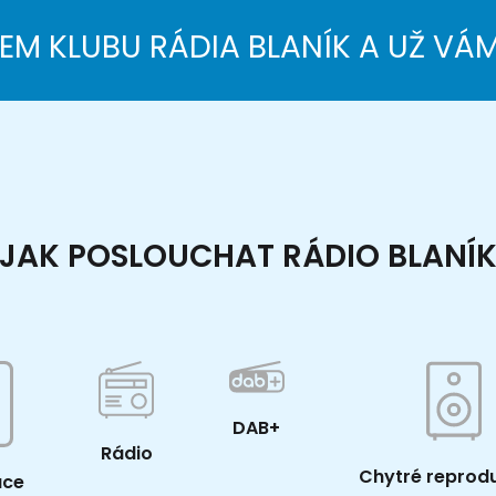
NEM KLUBU RÁDIA BLANÍK A UŽ VÁ
JAK POSLOUCHAT RÁDIO BLANÍ
DAB+
Rádio
Chytré reprod
ace