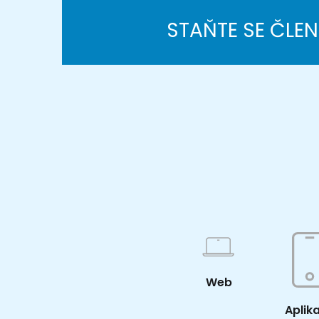
STAŇTE SE ČLE
Web
Aplik