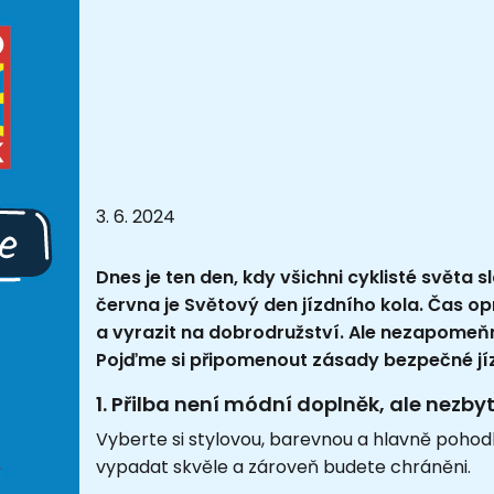
3. 6. 2024
Dnes je ten den, kdy všichni cyklisté světa 
června je Světový den jízdního kola. Čas o
a vyrazit na dobrodružství. Ale nezapomeň
Pojďme si připomenout zásady bezpečné jí
1. Přilba není módní doplněk, ale nezby
Vyberte si stylovou, barevnou a hlavně pohodl
vypadat skvěle a zároveň budete chráněni.