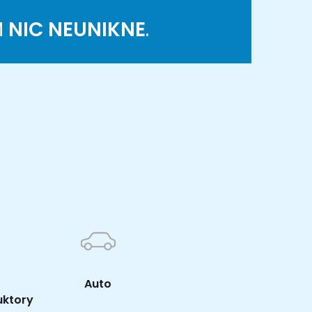
M
NIC NEUNIKNE
.
K
Auto
uktory