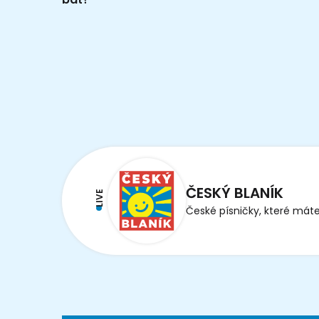
ČESKÝ BLANÍK
LIVE
České písničky, které máte