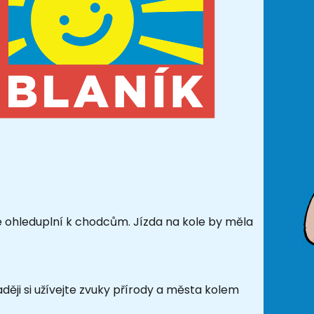
te ohleduplní k chodcům. Jízda na kole by měla
ději si užívejte zvuky přírody a města kolem