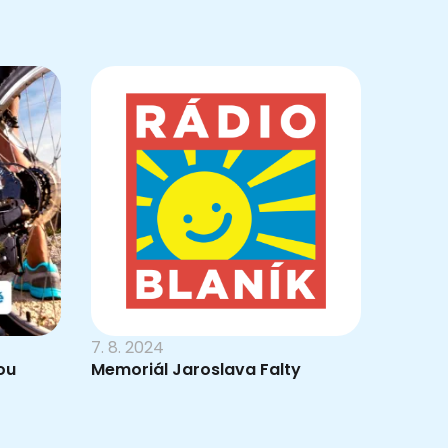
7. 8. 2024
ou
Memoriál Jaroslava Falty