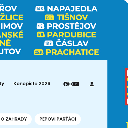
ty
Konopiště 2026
DO ZAHRADY
PEPOVI PARŤÁCI