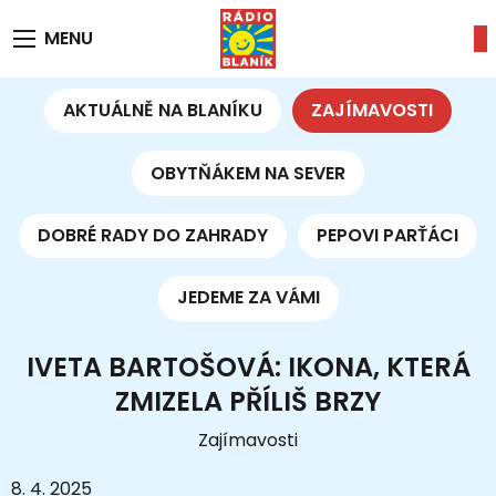
MENU
AKTUÁLNĚ NA BLANÍKU
ZAJÍMAVOSTI
OBYTŇÁKEM NA SEVER
DOBRÉ RADY DO ZAHRADY
PEPOVI PARŤÁCI
JEDEME ZA VÁMI
IVETA BARTOŠOVÁ: IKONA, KTERÁ
ZMIZELA PŘÍLIŠ BRZY
Zajímavosti
8. 4. 2025