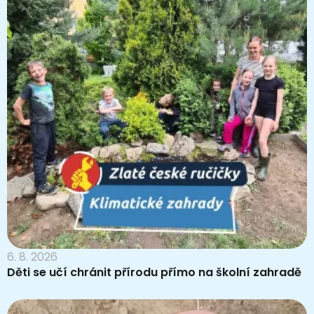
6. 8. 2026
Děti se učí chránit přírodu přímo na školní zahradě