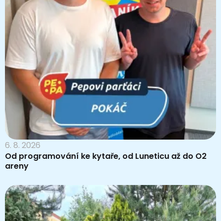
6. 8. 2026
Od programování ke kytaře, od Luneticu až do O2
areny