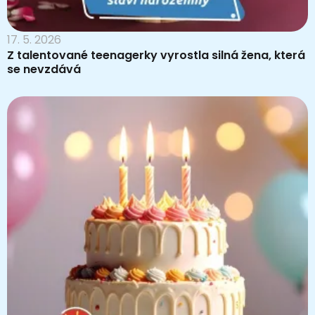
17. 5. 2026
Z talentované teenagerky vyrostla silná žena, která
se nevzdává