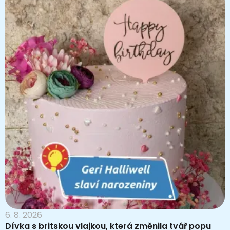
6. 8. 2026
Dívka s britskou vlajkou, která změnila tvář popu