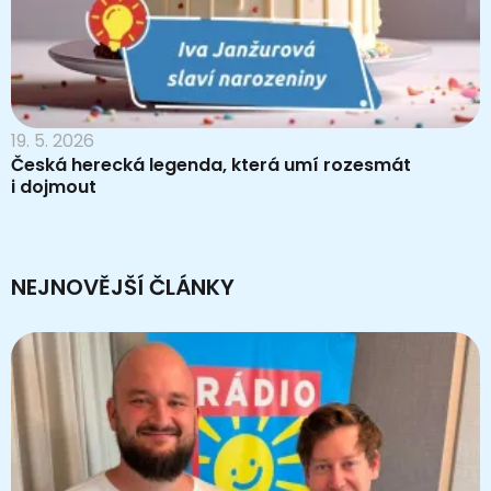
19. 5. 2026
Česká herecká legenda, která umí rozesmát
i dojmout
NEJNOVĚJŠÍ ČLÁNKY