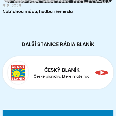
6. 8. 2026
Nabídnou módu, hudbu i řemesla
DALŠÍ STANICE RÁDIA BLANÍK
ČESKÝ BLANÍK
České písničky, které máte rádi