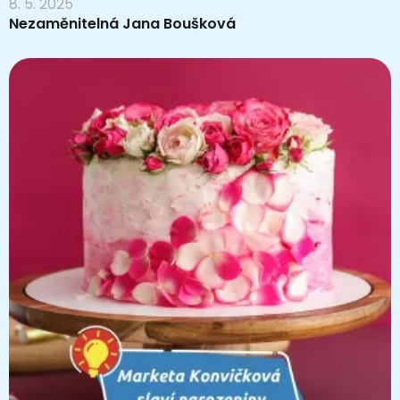
8. 5. 2025
Nezaměnitelná Jana Boušková