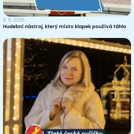
8. 8. 2026
Hudební nástroj, který místo klapek používá táhlo