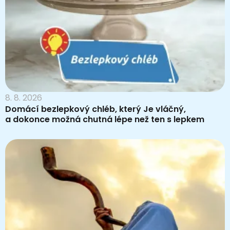
8. 8. 2026
Domácí bezlepkový chléb, který Je vláčný,
a dokonce možná chutná lépe než ten s lepkem