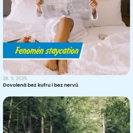
28. 5. 2025
Dovolená bez kufru i bez nervů