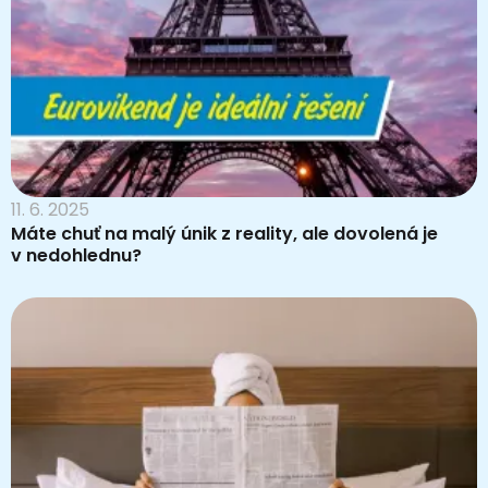
11. 6. 2025
Máte chuť na malý únik z reality, ale dovolená je
v nedohlednu?