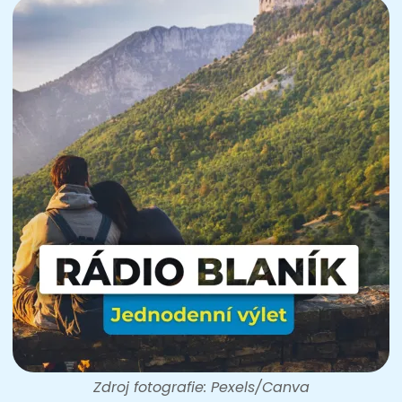
Zdroj fotografie: Pexels/Canva