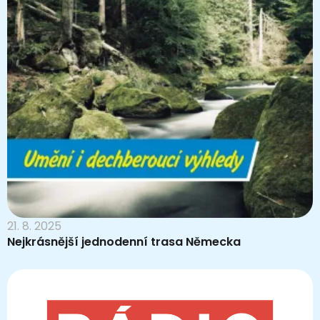
21. 8. 2025
Nejkrásnější jednodenní trasa Německa