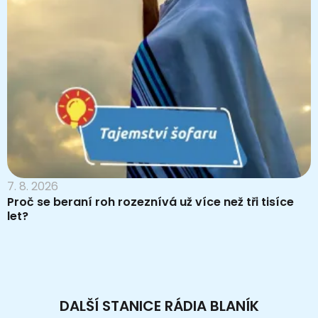
7. 8. 2026
Proč se beraní roh rozeznívá už více než tři tisíce
let?
DALŠÍ STANICE RÁDIA BLANÍK