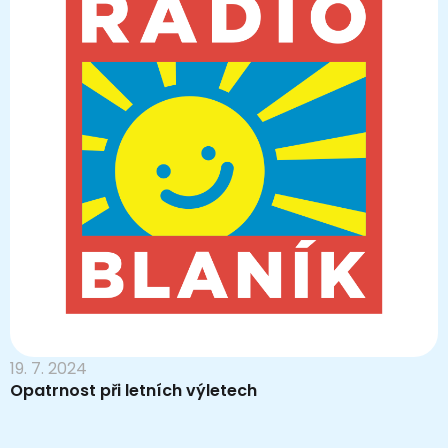
19. 7. 2024
Opatrnost při letních výletech