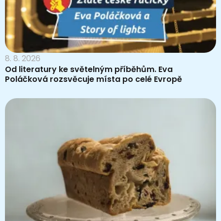
8. 8. 2026
Od literatury ke světelným příběhům. Eva
Poláčková rozsvěcuje místa po celé Evropě