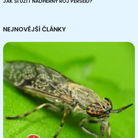
JAK SI UŽÍT NÁDHERNÝ ROJ PERSEID?
NEJNOVĚJŠÍ ČLÁNKY