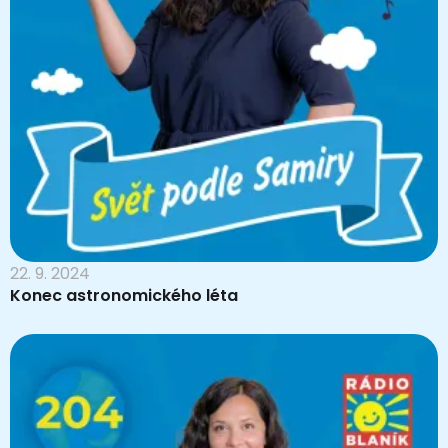
22. 9. 2024
Konec astronomického léta