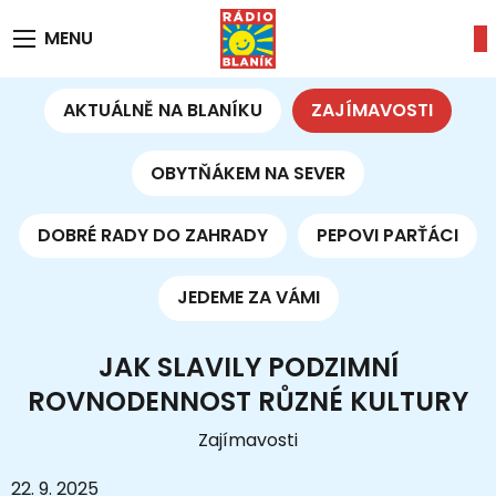
MENU
AKTUÁLNĚ NA BLANÍKU
ZAJÍMAVOSTI
OBYTŇÁKEM NA SEVER
DOBRÉ RADY DO ZAHRADY
PEPOVI PARŤÁCI
JEDEME ZA VÁMI
JAK SLAVILY PODZIMNÍ
ROVNODENNOST RŮZNÉ KULTURY
Zajímavosti
22. 9. 2025