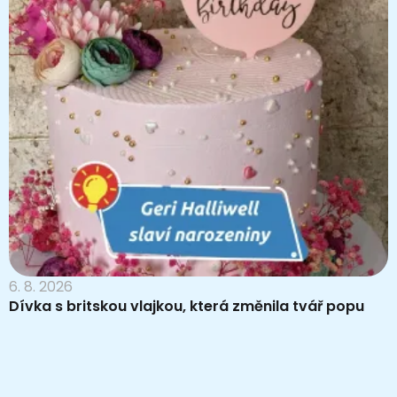
6. 8. 2026
Dívka s britskou vlajkou, která změnila tvář popu