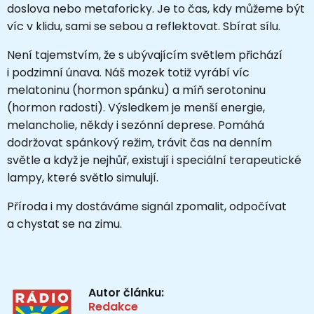
doslova nebo metaforicky. Je to čas, kdy můžeme být
víc v klidu, sami se sebou a reflektovat. Sbírat sílu.
Není tajemstvím, že s ubývajícím světlem přichází
i podzimní únava. Náš mozek totiž vyrábí víc
melatoninu (hormon spánku) a míň serotoninu
(hormon radosti). Výsledkem je menší energie,
melancholie, někdy i sezónní deprese. Pomáhá
dodržovat spánkový režim, trávit čas na denním
světle a když je nejhůř, existují i speciální terapeutické
lampy, které světlo simulují.
Příroda i my dostáváme signál zpomalit, odpočívat
a chystat se na zimu.
Autor článku:
Redakce