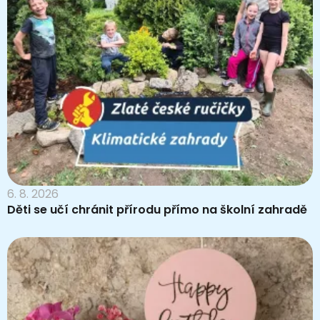
6. 8. 2026
Děti se učí chránit přírodu přímo na školní zahradě