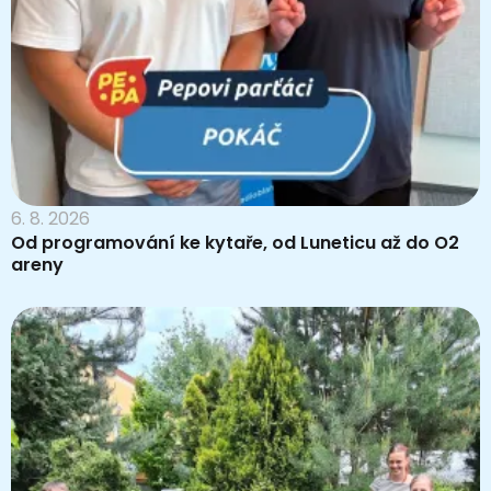
6. 8. 2026
Od programování ke kytaře, od Luneticu až do O2
areny