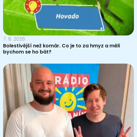
7. 8. 2026
Bolestivější než komár. Co je to za hmyz a měli
bychom se ho bát?