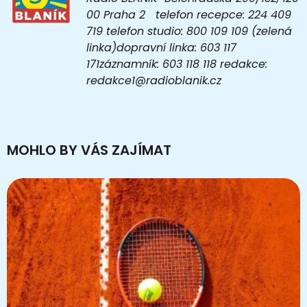
00 Praha 2 telefon recepce: 224 409
719 telefon studio: 800 109 109 (zelená
linka)dopravní linka: 603 117
171záznamník: 603 118 118 redakce:
redakce1@radioblanik.cz
MOHLO BY VÁS ZAJÍMAT