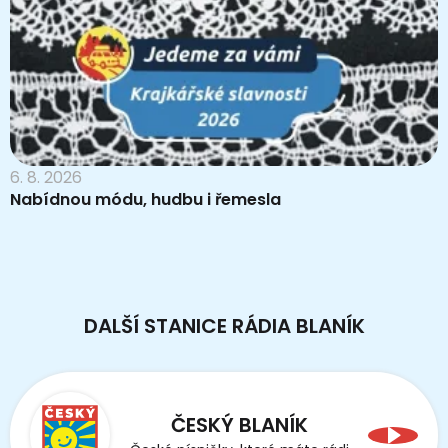
6. 8. 2026
Nabídnou módu, hudbu i řemesla
DALŠÍ STANICE RÁDIA BLANÍK
ČESKÝ BLANÍK