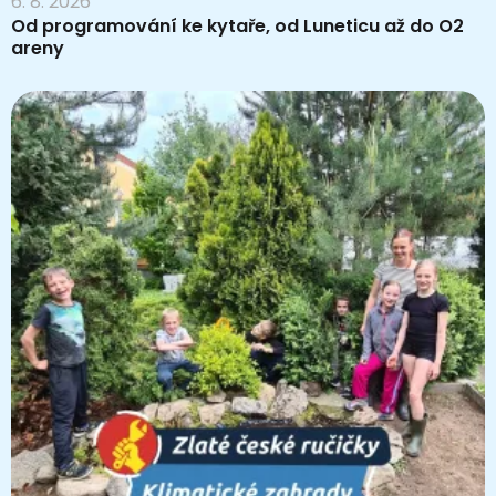
6. 8. 2026
Od programování ke kytaře, od Luneticu až do O2
areny