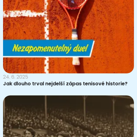
24. 6. 2025
Jak dlouho trval nejdelší zápas tenisové historie?