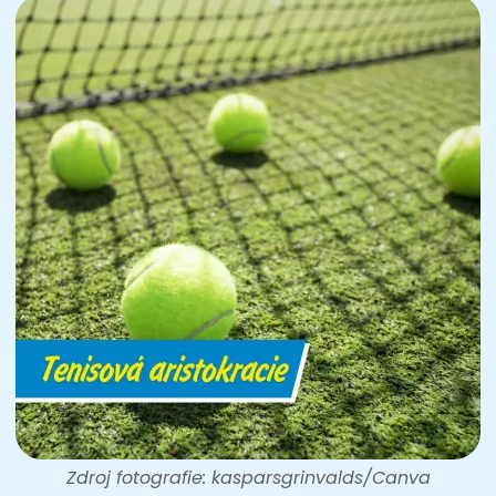
Zdroj fotografie: kasparsgrinvalds/Canva