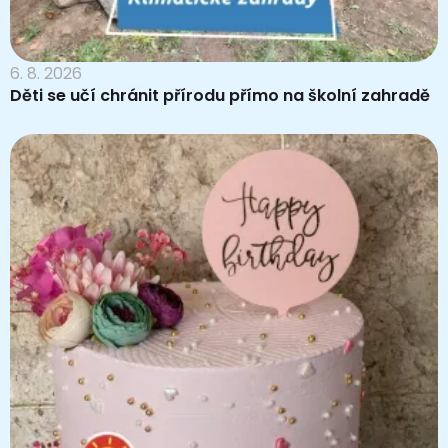
6. 8. 2026
Děti se učí chránit přírodu přímo na školní zahradě