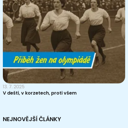
13. 7. 2025
V dešti, v korzetech, proti všem
NEJNOVĚJŠÍ ČLÁNKY