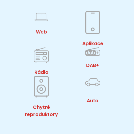
Web
Aplikace
DAB+
Rádio
Auto
Chytré
reproduktory