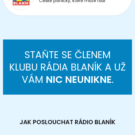
České písničky, které máte rádi
STAŇTE SE ČLENEM
KLUBU RÁDIA BLANÍK A UŽ
VÁM
NIC NEUNIKNE
.
JAK POSLOUCHAT RÁDIO BLANÍK