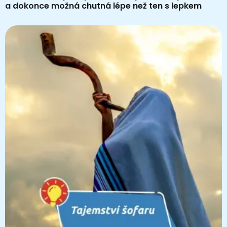
a dokonce možná chutná lépe než ten s lepkem