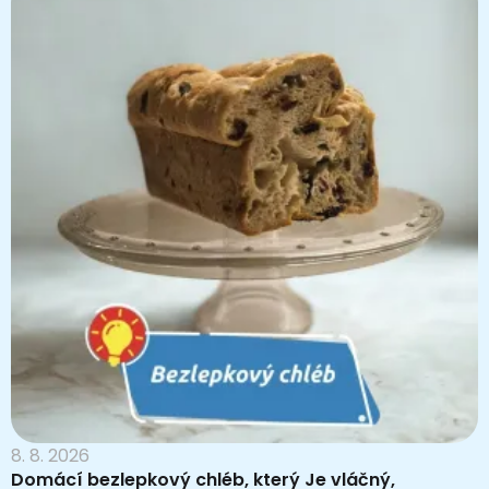
8. 8. 2026
Domácí bezlepkový chléb, který Je vláčný,