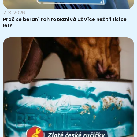
7. 8. 2026
Proč se beraní roh rozeznívá už více než tři tisíce
let?