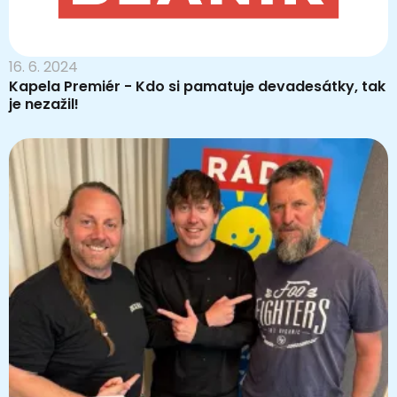
16. 6. 2024
Kapela Premiér - Kdo si pamatuje devadesátky, tak
je nezažil!