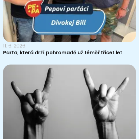
11. 6. 2026
Parta, která drží pohromadě už téměř třicet let