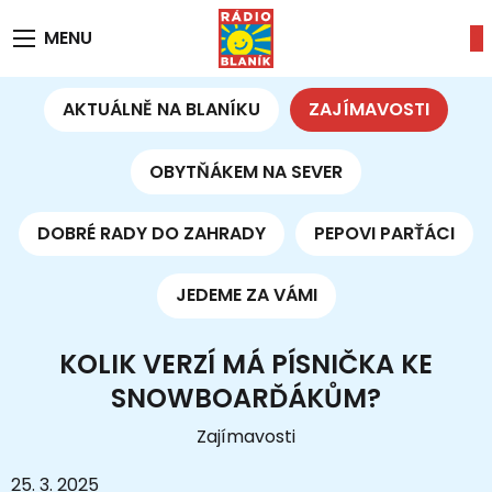
MENU
AKTUÁLNĚ NA BLANÍKU
ZAJÍMAVOSTI
OBYTŇÁKEM NA SEVER
DOBRÉ RADY DO ZAHRADY
PEPOVI PARŤÁCI
JEDEME ZA VÁMI
KOLIK VERZÍ MÁ PÍSNIČKA KE
SNOWBOARĎÁKŮM?
Zajímavosti
25. 3. 2025