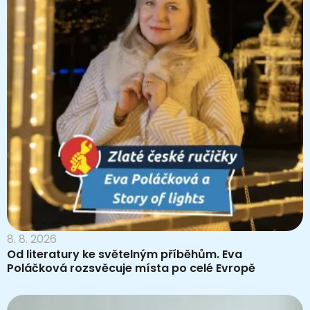
8. 8. 2026
Od literatury ke světelným příběhům. Eva
Poláčková rozsvěcuje místa po celé Evropě