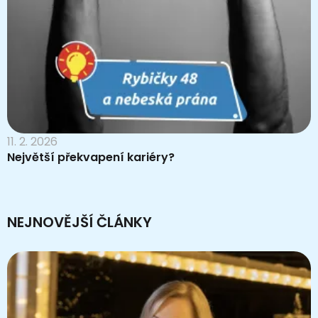
11. 2. 2026
Největší překvapení kariéry?
NEJNOVĚJŠÍ ČLÁNKY