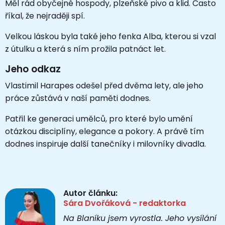
Měl rád obyčejné hospody, plzeňské pivo a klid. Často
říkal, že nejraději spí.
Velkou láskou byla také jeho fenka Alba, kterou si vzal
z útulku a která s ním prožila patnáct let.
Jeho odkaz
Vlastimil Harapes odešel před dvěma lety, ale jeho
práce zůstává v naší paměti dodnes.
Patřil ke generaci umělců, pro které bylo umění
otázkou disciplíny, elegance a pokory. A právě tím
dodnes inspiruje další tanečníky i milovníky divadla.
Autor článku:
Sára Dvořáková - redaktorka
Na Blaníku jsem vyrostla. Jeho vysílání