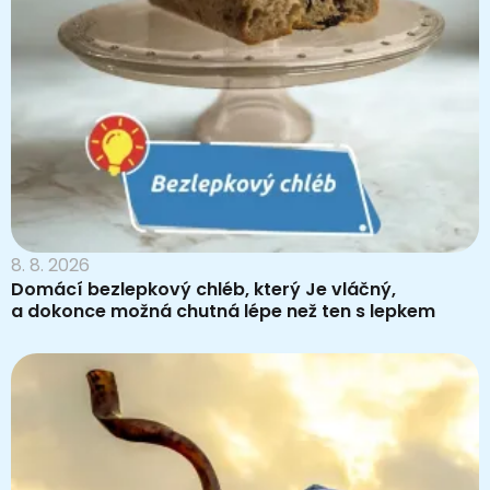
8. 8. 2026
Domácí bezlepkový chléb, který Je vláčný,
a dokonce možná chutná lépe než ten s lepkem