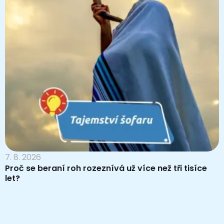
7. 8. 2026
Proč se beraní roh rozeznívá už více než tři tisíce
let?