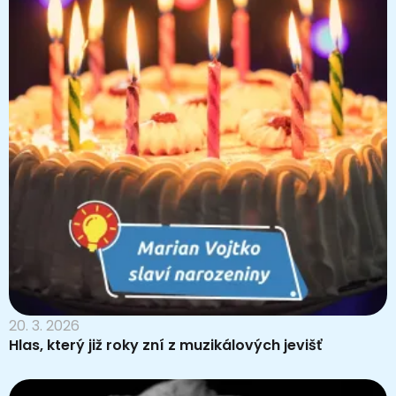
20. 3. 2026
Hlas, který již roky zní z muzikálových jevišť