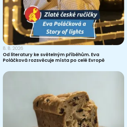
8. 8. 2026
Od literatury ke světelným příběhům. Eva
Poláčková rozsvěcuje místa po celé Evropě