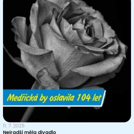
11. 7. 2025
Nejradši měla divadlo