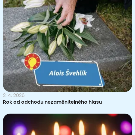
2. 4. 2026
Rok od odchodu nezaměnitelného hlasu