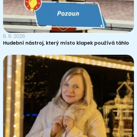
8. 8. 2026
Hudební nástroj, který místo klapek používá táhlo