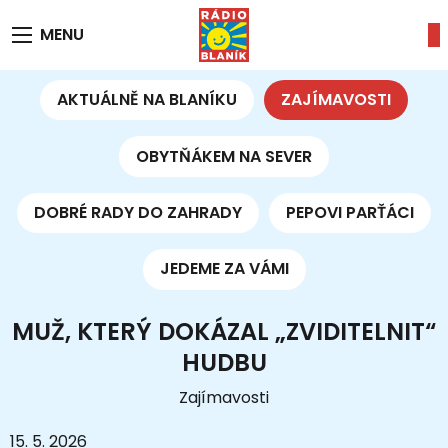
MENU
AKTUÁLNĚ NA BLANÍKU
ZAJÍMAVOSTI
OBYTŇÁKEM NA SEVER
DOBRÉ RADY DO ZAHRADY
PEPOVI PARŤÁCI
JEDEME ZA VÁMI
MUŽ, KTERÝ DOKÁZAL „ZVIDITELNIT“
HUDBU
Zajímavosti
15. 5. 2026