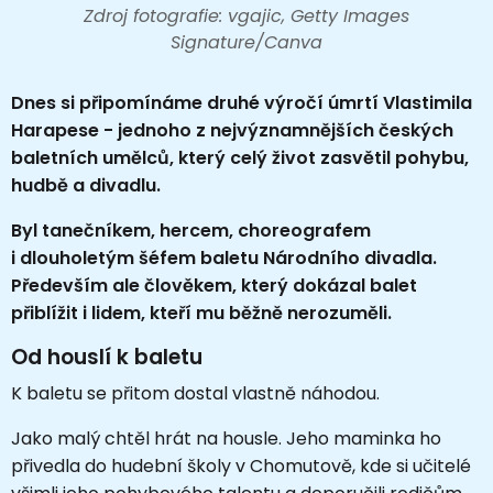
Zdroj fotografie: vgajic, Getty Images
Signature/Canva
Dnes si připomínáme druhé výročí úmrtí Vlastimila
Harapese - jednoho z nejvýznamnějších českých
baletních umělců, který celý život zasvětil pohybu,
hudbě a divadlu.
Byl tanečníkem, hercem, choreografem
i dlouholetým šéfem baletu Národního divadla.
Především ale člověkem, který dokázal balet
přiblížit i lidem, kteří mu běžně nerozuměli.
Od houslí k baletu
K baletu se přitom dostal vlastně náhodou.
Jako malý chtěl hrát na housle. Jeho maminka ho
přivedla do hudební školy v Chomutově, kde si učitelé