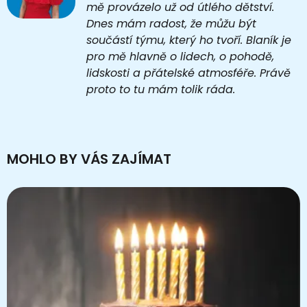
mě provázelo už od útlého dětství.
Dnes mám radost, že můžu být
součástí týmu, který ho tvoří. Blaník je
pro mě hlavně o lidech, o pohodě,
lidskosti a přátelské atmosféře. Právě
proto to tu mám tolik ráda.
MOHLO BY VÁS ZAJÍMAT