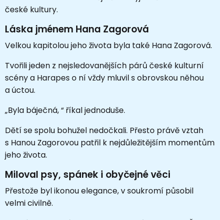
české kultury.
Láska jménem Hana Zagorová
Velkou kapitolou jeho života byla také Hana Zagorová.
Tvořili jeden z nejsledovanějších párů české kulturní
scény a Harapes o ní vždy mluvil s obrovskou něhou
a úctou.
„Byla báječná, “ říkal jednoduše.
Dětí se spolu bohužel nedočkali. Přesto právě vztah
s Hanou Zagorovou patřil k nejdůležitějším momentům
jeho života.
Miloval psy, spánek i obyčejné věci
Přestože byl ikonou elegance, v soukromí působil
velmi civilně.