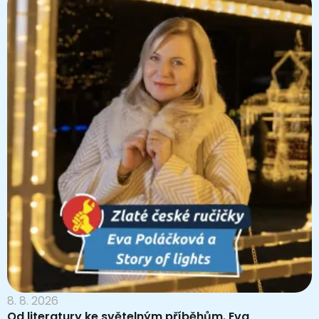
8. 8. 2026
Od literatury ke světelným příběhům. Eva