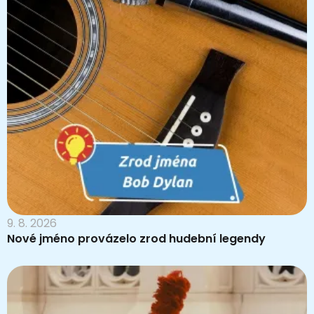
9. 8. 2026
Nové jméno provázelo zrod hudební legendy