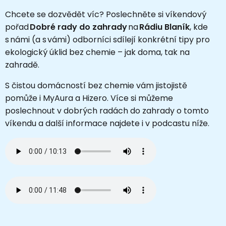
Chcete se dozvědět víc? Poslechněte si víkendový
pořad
Dobré rady do zahrady
na
Rádiu Blaník
, kde
s námi (a s vámi) odborníci sdílejí konkrétní tipy pro
ekologický úklid bez chemie – jak doma, tak na
zahradě.
S čistou domácností bez chemie vám jistojistě
pomůže i MyAura a Hizero. Více si můžeme
poslechnout v dobrých radách do zahrady o tomto
víkendu a další informace najdete
i v podcastu níže.