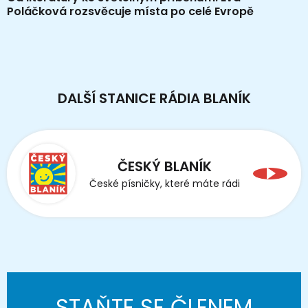
Poláčková rozsvěcuje místa po celé Evropě
DALŠÍ STANICE RÁDIA BLANÍK
ČESKÝ BLANÍK
České písničky, které máte rádi
STAŇTE SE ČLENEM