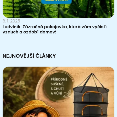
8. 1. 2025
Ledviník: Zázračná pokojovka, která vám vyčistí
vzduch a ozdobí domov!
NEJNOVĚJŠÍ ČLÁNKY