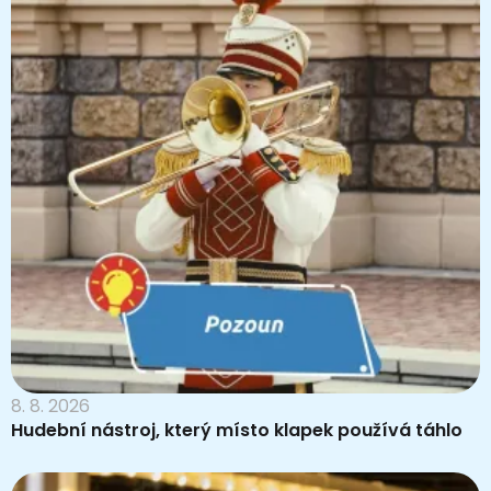
8. 8. 2026
Hudební nástroj, který místo klapek používá táhlo