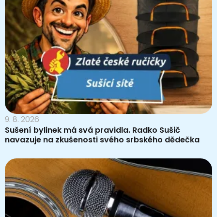
9. 8. 2026
Sušení bylinek má svá pravidla. Radko Sušič
navazuje na zkušenosti svého srbského dědečka