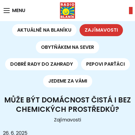
MENU
AKTUÁLNĚ NA BLANÍKU
ZAJÍMAVOSTI
OBYTŇÁKEM NA SEVER
DOBRÉ RADY DO ZAHRADY
PEPOVI PARŤÁCI
JEDEME ZA VÁMI
MŮŽE BÝT DOMÁCNOST ČISTÁ I BEZ
CHEMICKÝCH PROSTŘEDKŮ?
Zajímavosti
26. 6. 2025