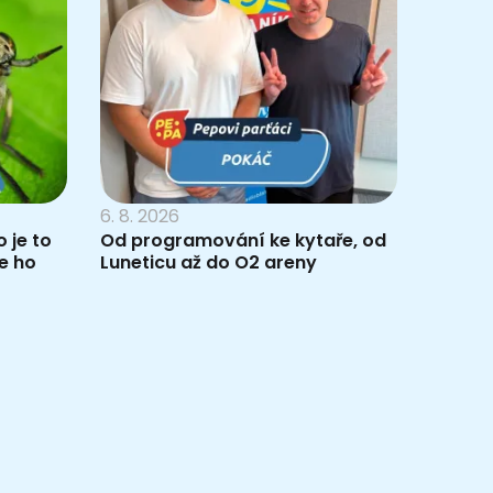
6. 8. 2026
 je to
Od programování ke kytaře, od
e ho
Luneticu až do O2 areny