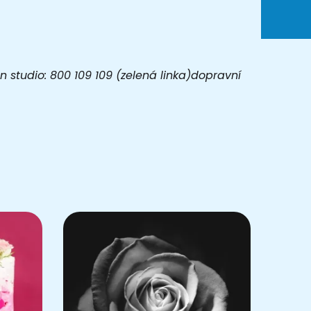
 studio: 800 109 109 (zelená linka)dopravní