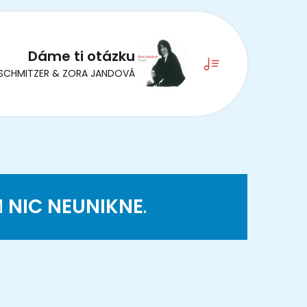
Dáme ti otázku
Í SCHMITZER & ZORA JANDOVÁ
M
NIC NEUNIKNE
.