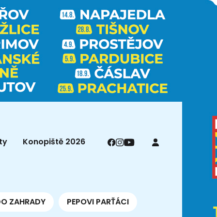
ty
Konopiště 2026
DO ZAHRADY
PEPOVI PARŤÁCI