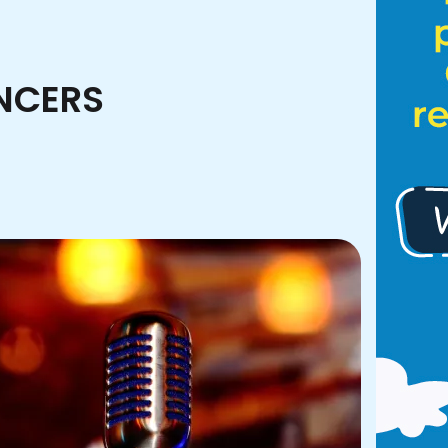
NCERS