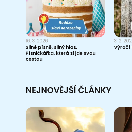
16. 3. 2026
3. 2. 20
Silné písně, silný hlas.
Výročí
Písničkářka, která si jde svou
cestou
NEJNOVĚJŠÍ ČLÁNKY