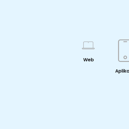
Web
Aplik