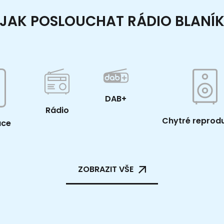
JAK POSLOUCHAT RÁDIO BLANÍ
DAB+
Rádio
Chytré reprod
ace
ZOBRAZIT VŠE