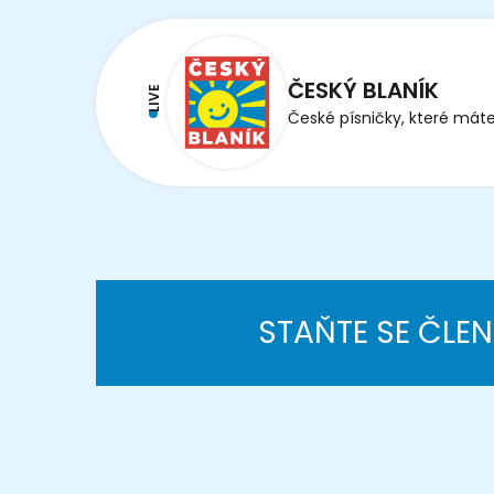
ČESKÝ BLANÍK
LIVE
České písničky, které máte
STAŇTE SE ČLE