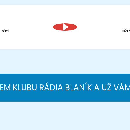
 rádi
JIŘ
NEM KLUBU RÁDIA BLANÍK A UŽ VÁ