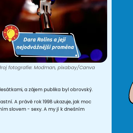
roj fotografie: Modman, pixabay/Canva
adesátkami, a zájem publika byl obrovský.
astní. A právě rok 1998 ukazuje, jak moc
dním slovem - sexy. A my jí k dnešním