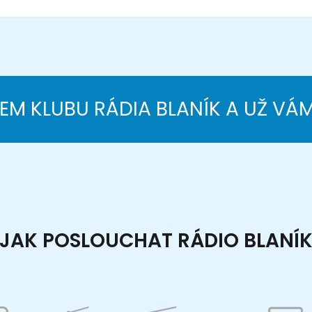
NEM KLUBU RÁDIA BLANÍK A UŽ VÁ
JAK POSLOUCHAT RÁDIO BLANÍ