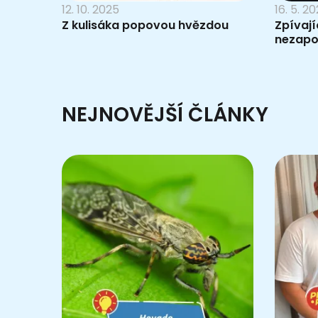
12. 10. 2025
16. 5. 2
Z kulisáka popovou hvězdou
Zpívají
nezap
NEJNOVĚJŠÍ ČLÁNKY