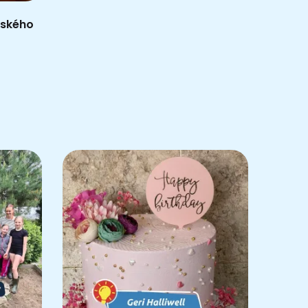
českého