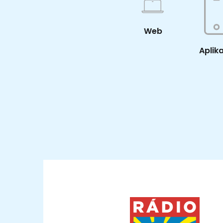
Web
Aplik