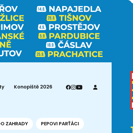
ty
Konopiště 2026
DO ZAHRADY
PEPOVI PARŤÁCI