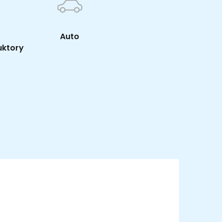
Auto
uktory