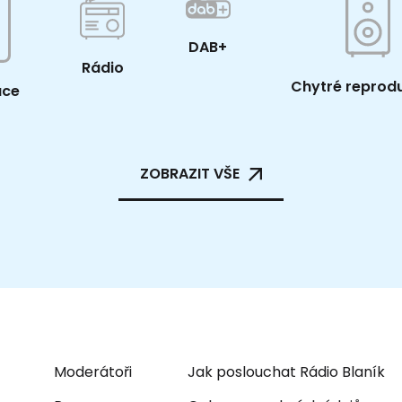
DAB+
Rádio
Chytré reprod
ace
ZOBRAZIT VŠE
Moderátoři
Jak poslouchat Rádio Blaník