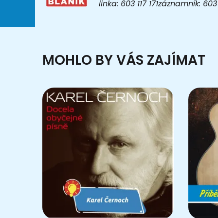
linka: 603 117 171záznamník: 6
MOHLO BY VÁS ZAJÍMAT