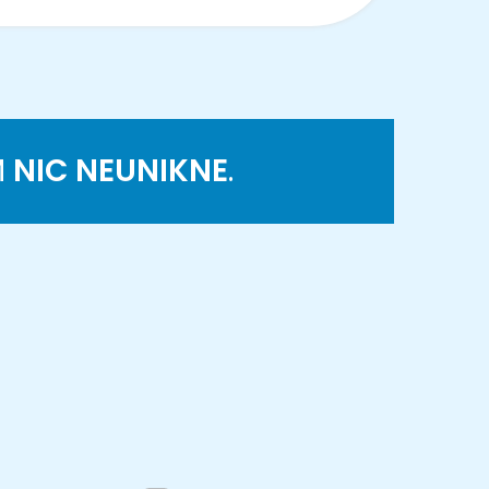
M
NIC NEUNIKNE
.
K