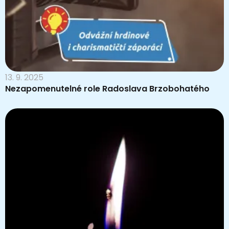
13. 9. 2025
Nezapomenutelné role Radoslava Brzobohatého