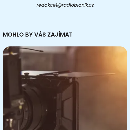
redakce1@radioblanik.cz
MOHLO BY VÁS ZAJÍMAT