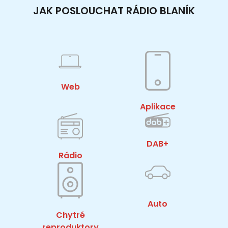
JAK POSLOUCHAT RÁDIO BLANÍK
Web
Aplikace
DAB+
Rádio
Auto
Chytré
reproduktory