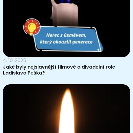
4. 10. 2025
Jaké byly nejslavnější filmové a divadelní role
Ladislava Peška?