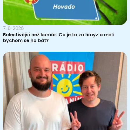
7. 8. 2026
Bolestivější než komár. Co je to za hmyz a měli
bychom se ho bát?