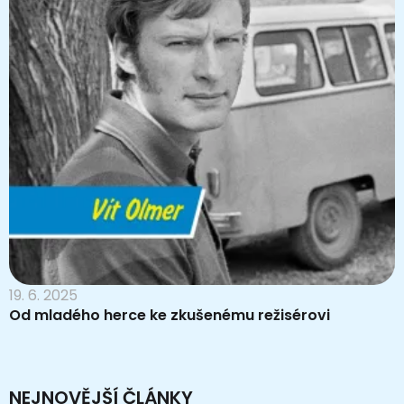
19. 6. 2025
Od mladého herce ke zkušenému režisérovi
NEJNOVĚJŠÍ ČLÁNKY