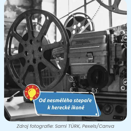
Zdroj fotografie: Sami TÜRK, Pexels/Canva