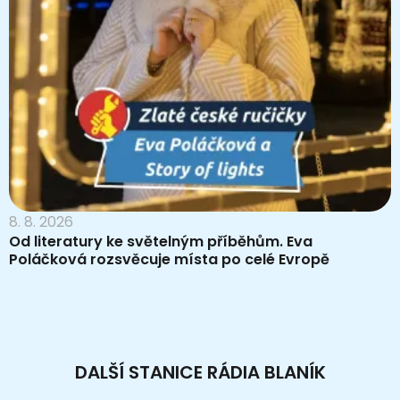
8. 8. 2026
Od literatury ke světelným příběhům. Eva
Poláčková rozsvěcuje místa po celé Evropě
DALŠÍ STANICE RÁDIA BLANÍK