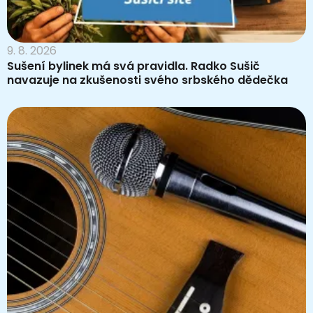
9. 8. 2026
Sušení bylinek má svá pravidla. Radko Sušič
navazuje na zkušenosti svého srbského dědečka