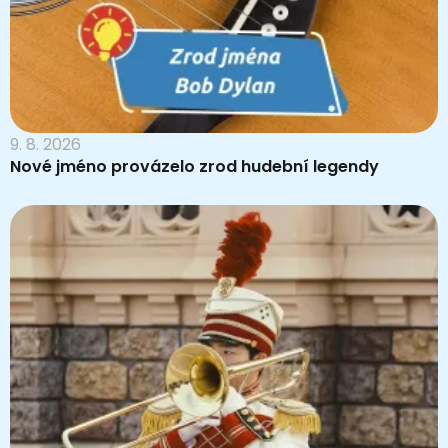
9. 8. 2026
Nové jméno provázelo zrod hudební legendy