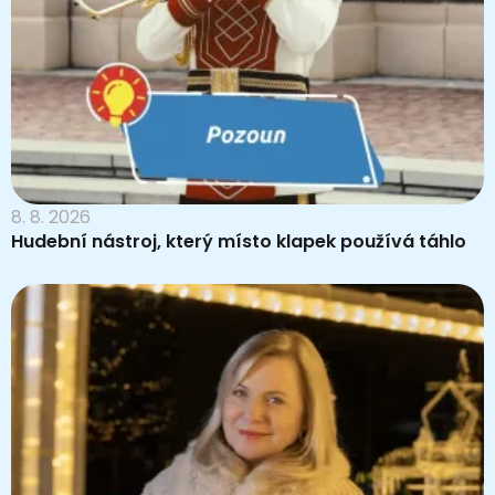
8. 8. 2026
Hudební nástroj, který místo klapek používá táhlo