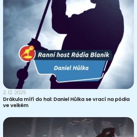
2. 12. 2025
Drákula míří do hal: Daniel Hůlka se vrací na pódia
ve velkém