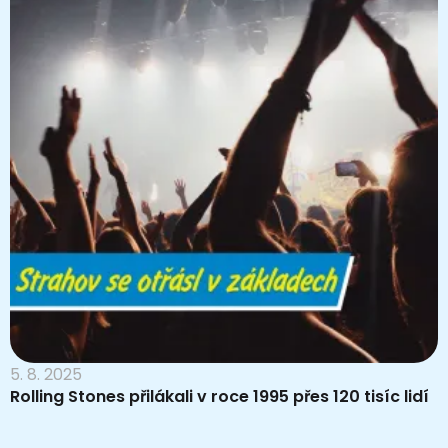
5. 8. 2025
Rolling Stones přilákali v roce 1995 přes 120 tisíc lidí