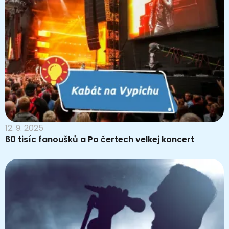
12. 9. 2025
60 tisíc fanoušků a Po čertech velkej koncert