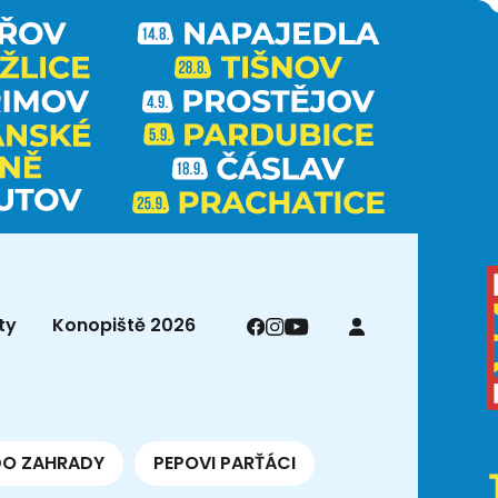
ty
Konopiště 2026
DO ZAHRADY
PEPOVI PARŤÁCI