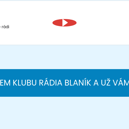
 rádi
NEM KLUBU RÁDIA BLANÍK A UŽ VÁ