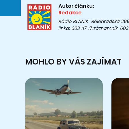
Autor článku:
Redakce
Rádio BLANÍK Bělehradská 299/1
linka: 603 117 171záznamník: 6
MOHLO BY VÁS ZAJÍMAT