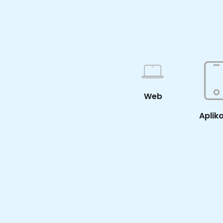
Web
Aplik