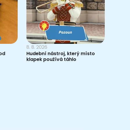
8. 8. 2026
od
Hudební nástroj, který místo
klapek používá táhlo