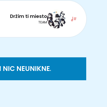
Držím ti miesto
TEAM
M
NIC NEUNIKNE
.