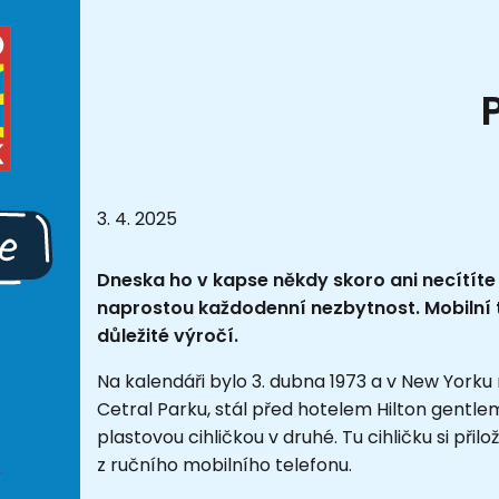
3. 4. 2025
Dneska ho v kapse někdy skoro ani necítíte 
naprostou každodenní nezbytnost. Mobilní t
důležité výročí.
Na kalendáři bylo 3. dubna 1973 a v New Yorku 
Cetral Parku, stál před hotelem Hilton gentle
plastovou cihličkou v druhé. Tu cihličku si přilož
z ručního mobilního telefonu.