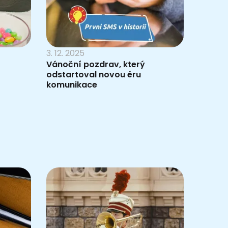
3. 12. 2025
Vánoční pozdrav, který
odstartoval novou éru
komunikace