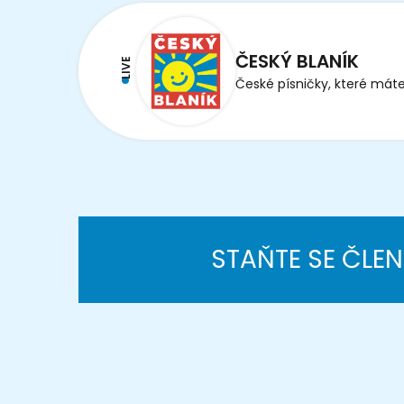
ČESKÝ BLANÍK
LIVE
České písničky, které máte
STAŇTE SE ČLE