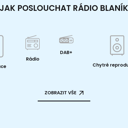
JAK POSLOUCHAT RÁDIO BLANÍ
DAB+
Rádio
Chytré reprod
ace
ZOBRAZIT VŠE