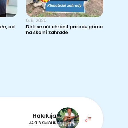
6. 8. 2026
ře, od
Děti se učí chránit přírodu přímo
na školní zahradě
Haleluja
JAKUB SMOLÍK