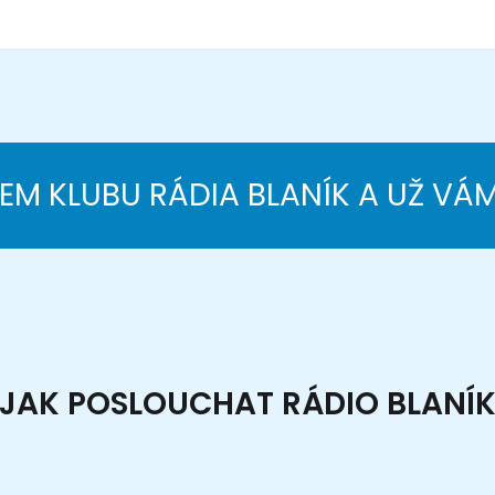
NEM KLUBU RÁDIA BLANÍK A UŽ VÁ
JAK POSLOUCHAT RÁDIO BLANÍ