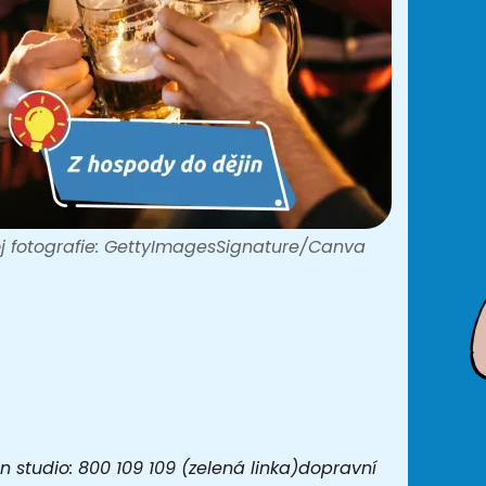
j fotografie: GettyImagesSignature/Canva
 studio: 800 109 109 (zelená linka)dopravní