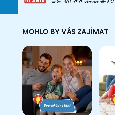
linka: 603 117 171záznamník: 6
MOHLO BY VÁS ZAJÍMAT