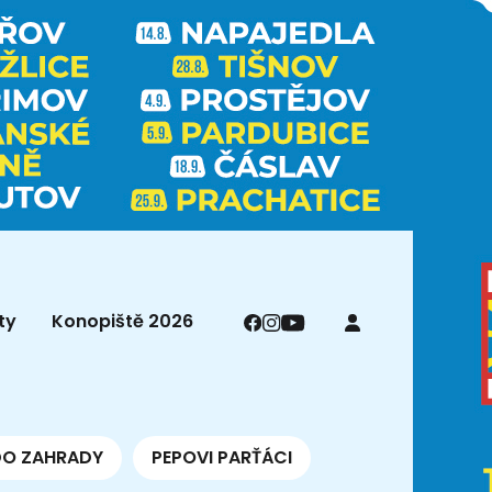
ty
Konopiště 2026
DO ZAHRADY
PEPOVI PARŤÁCI