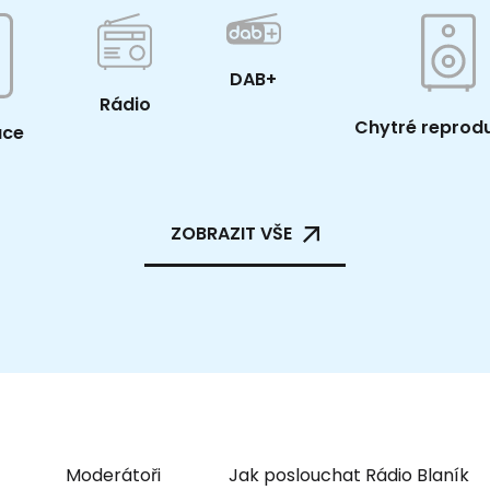
DAB+
Rádio
Chytré reprod
ace
ZOBRAZIT VŠE
Moderátoři
Jak poslouchat Rádio Blaník