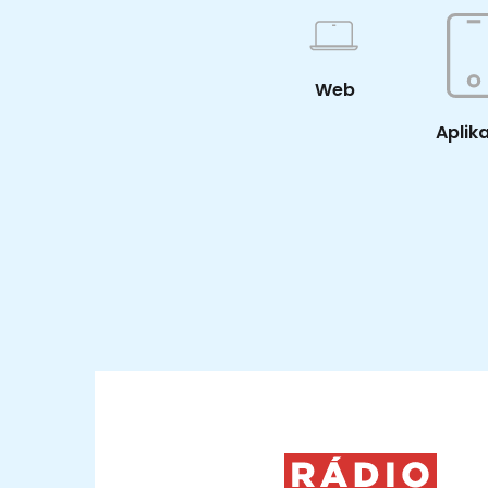
Web
Aplik