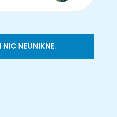
M
NIC NEUNIKNE
.
K