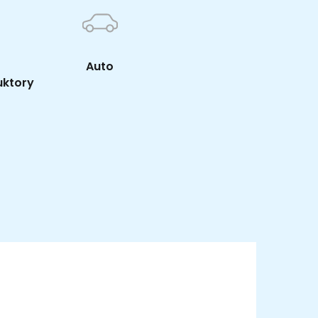
Auto
uktory