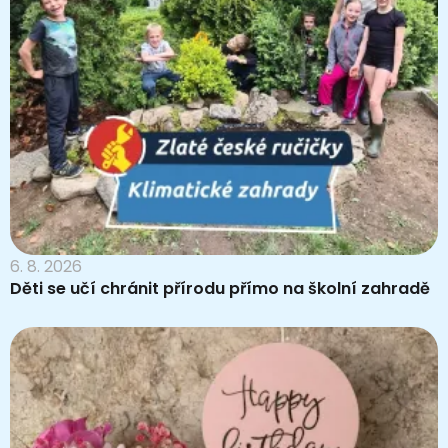
6. 8. 2026
Děti se učí chránit přírodu přímo na školní zahradě