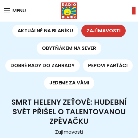
MENU
AKTUÁLNĚ NA BLANÍKU
ZAJÍMAVOSTI
OBYTŇÁKEM NA SEVER
DOBRÉ RADY DO ZAHRADY
PEPOVI PARŤÁCI
JEDEME ZA VÁMI
SMRT HELENY ZEŤOVÉ: HUDEBNÍ
SVĚT PŘIŠEL O TALENTOVANOU
ZPĚVAČKU
Zajímavosti