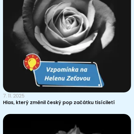
7. 11. 2025
Hlas, který změnil český pop začátku tisíciletí