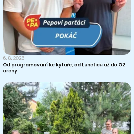
6. 8. 2026
Od programování ke kytaře, od Luneticu až do O2
areny