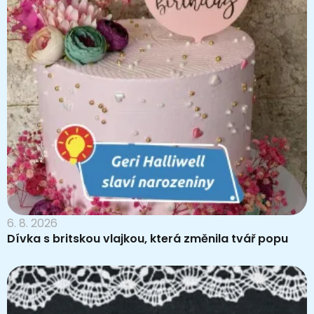
6. 8. 2026
Dívka s britskou vlajkou, která změnila tvář popu