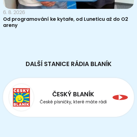
6. 8. 2026
Od programování ke kytaře, od Luneticu až do O2
areny
DALŠÍ STANICE RÁDIA BLANÍK
ČESKÝ BLANÍK
České písničky, které máte rádi