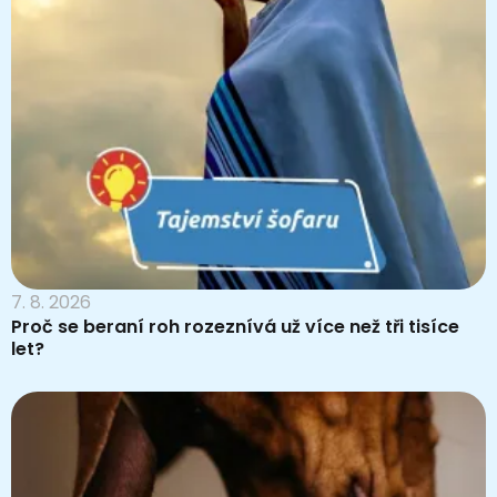
7. 8. 2026
Proč se beraní roh rozeznívá už více než tři tisíce
let?