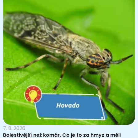
7. 8. 2026
Bolestivější než komár. Co je to za hmyz a měli