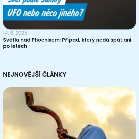
14. 6. 2025
Světla nad Phoenixem: Případ, který nedá spát ani
po letech
NEJNOVĚJŠÍ ČLÁNKY