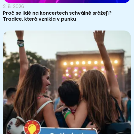
2. 8. 2026
Proč se lidé na koncertech schválně srážejí?
Tradice, která vznikla v punku