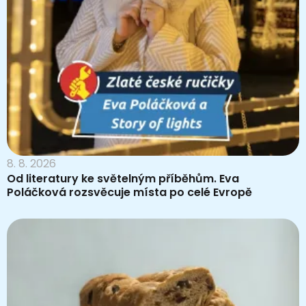
8. 8. 2026
Od literatury ke světelným příběhům. Eva
Poláčková rozsvěcuje místa po celé Evropě