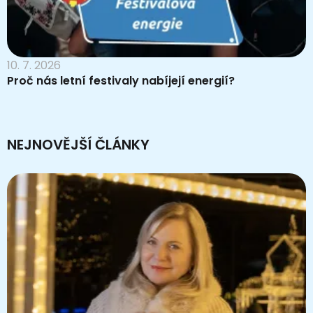
10. 7. 2026
Proč nás letní festivaly nabíjejí energií?
NEJNOVĚJŠÍ ČLÁNKY