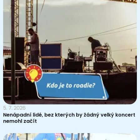
5. 7. 2026
Nenápadní lidé, bez kterých by žádný velký koncert
nemohl začít