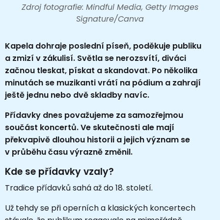
Zdroj fotografie: Mindful Media, Getty Images
Signature/Canva
Kapela dohraje poslední píseň, poděkuje publiku
a zmizí v zákulisí. Světla se nerozsvítí, diváci
začnou tleskat, pískat a skandovat. Po několika
minutách se muzikanti vrátí na pódium a zahrají
ještě jednu nebo dvě skladby navíc.
Přídavky dnes považujeme za samozřejmou
součást koncertů. Ve skutečnosti ale mají
překvapivě dlouhou historii a jejich význam se
v průběhu času výrazně změnil.
Kde se přídavky vzaly?
Tradice přídavků sahá až do 18. století.
Už tehdy se při operních a klasických koncertech