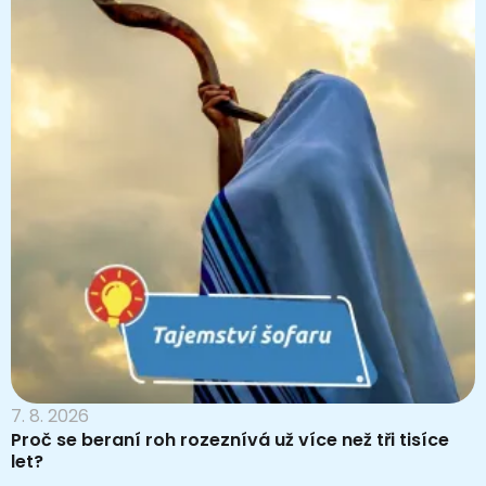
7. 8. 2026
Proč se beraní roh rozeznívá už více než tři tisíce
let?