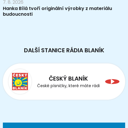
7. 8. 2026
Hanka Bílá tvoří originální výrobky z materiálu
budoucnosti
DALŠÍ STANICE RÁDIA BLANÍK
ČESKÝ BLANÍK
České písničky, které máte rádi