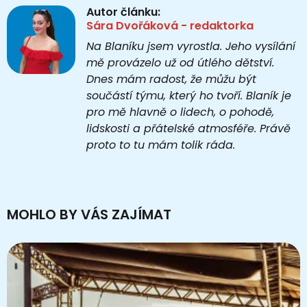
Autor článku:
Sára Dvořáková - redaktorka
Na Blaníku jsem vyrostla. Jeho vysílání
mě provázelo už od útlého dětství.
Dnes mám radost, že můžu být
součástí týmu, který ho tvoří. Blaník je
pro mě hlavně o lidech, o pohodě,
lidskosti a přátelské atmosféře. Právě
proto to tu mám tolik ráda.
MOHLO BY VÁS ZAJÍMAT