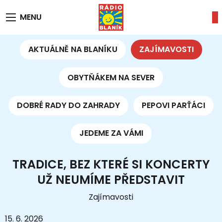
MENU
AKTUÁLNĚ NA BLANÍKU
ZAJÍMAVOSTI
OBYTŇÁKEM NA SEVER
DOBRÉ RADY DO ZAHRADY
PEPOVI PARŤÁCI
JEDEME ZA VÁMI
TRADICE, BEZ KTERÉ SI KONCERTY
UŽ NEUMÍME PŘEDSTAVIT
Zajímavosti
15. 6. 2026