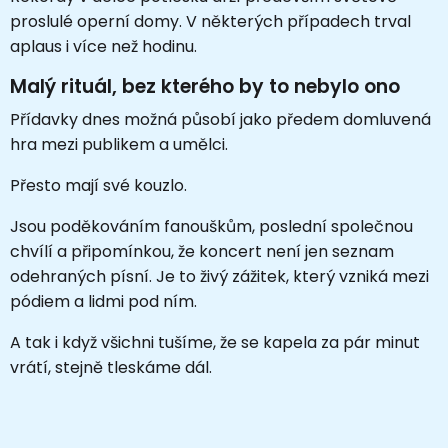
proslulé operní domy. V některých případech trval
aplaus i více než hodinu.
Malý rituál, bez kterého by to nebylo ono
Přídavky dnes možná působí jako předem domluvená
hra mezi publikem a umělci.
Přesto mají své kouzlo.
Jsou poděkováním fanouškům, poslední společnou
chvílí a připomínkou, že koncert není jen seznam
odehraných písní. Je to živý zážitek, který vzniká mezi
pódiem a lidmi pod ním.
A tak i když všichni tušíme, že se kapela za pár minut
vrátí, stejně tleskáme dál.