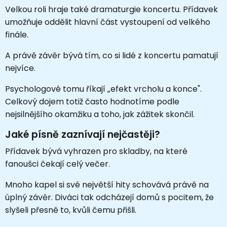
Velkou roli hraje také dramaturgie koncertu. Přídavek
umožňuje oddělit hlavní část vystoupení od velkého
finále.
A právě závěr bývá tím, co si lidé z koncertu pamatují
nejvíce.
Psychologové tomu říkají „efekt vrcholu a konce".
Celkový dojem totiž často hodnotíme podle
nejsilnějšího okamžiku a toho, jak zážitek skončil.
Jaké písně zaznívají nejčastěji?
Přídavek bývá vyhrazen pro skladby, na které
fanoušci čekají celý večer.
Mnoho kapel si své největší hity schovává právě na
úplný závěr. Diváci tak odcházejí domů s pocitem, že
slyšeli přesně to, kvůli čemu přišli.