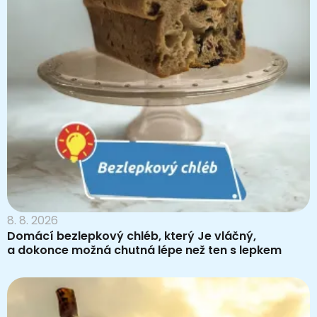
8. 8. 2026
Domácí bezlepkový chléb, který Je vláčný,
a dokonce možná chutná lépe než ten s lepkem