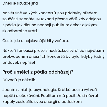
Dnes je situace jiná.
Na většině velkých koncertů jsou přídavky předem
součástí scénáře. Muzikanti přesně vědí, kdy odejdou
z pódia, jak dlouho nechají publikum čekat a jakými
skladbami se vrátí.
Často jde o nejslavnější hity večera.
Někteří fanoušci proto s nadsázkou tvrdí, že největším
překvapením dnešních koncertů by bylo, kdyby žádný
přídavek nepřišel.
Proč umělci z pódia odcházejí?
Důvodů je několik.
Jedním z nich je psychologie. Krátká pauza vytvoří
napětí a očekávání. Publikum má pocit, že si návrat
kapely zasloužilo svou energií a potleskem.