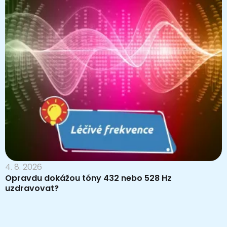
4. 8. 2026
Opravdu dokážou tóny 432 nebo 528 Hz
uzdravovat?