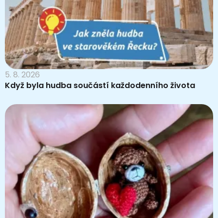
5. 8. 2026
Když byla hudba součástí každodenního života