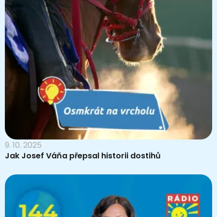
9. 10. 2025
Jak Josef Váňa přepsal historii dostihů