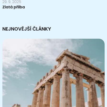
29. 9. 2025
Zlatá přilba
NEJNOVĚJŠÍ ČLÁNKY