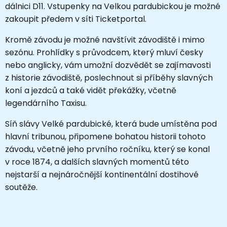
dálnici D11. Vstupenky na Velkou pardubickou je možné
zakoupit předem v síti Ticketportal.
Kromě závodu je možné navštívit závodiště i mimo
sezónu. Prohlídky s průvodcem, který mluví česky
nebo anglicky, vám umožní dozvědět se zajímavosti
z historie závodiště, poslechnout si příběhy slavných
koní a jezdců a také vidět překážky, včetně
legendárního Taxisu.
Síň slávy Velké pardubické, která bude umístěna pod
hlavní tribunou, připomene bohatou historii tohoto
závodu, včetně jeho prvního ročníku, který se konal
v roce 1874, a dalších slavných momentů této
nejstarší a nejnáročnější kontinentální dostihové
soutěže.