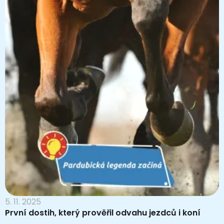
5. 11. 2025
První dostih, který prověřil odvahu jezdců i koní