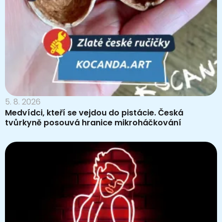
5. 8. 2026
Medvídci, kteří se vejdou do pistácie. Česká
tvůrkyně posouvá hranice mikroháčkování