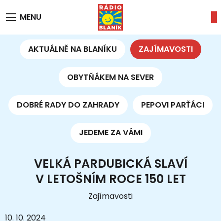
MENU
AKTUÁLNĚ NA BLANÍKU
ZAJÍMAVOSTI
OBYTŇÁKEM NA SEVER
DOBRÉ RADY DO ZAHRADY
PEPOVI PARŤÁCI
JEDEME ZA VÁMI
VELKÁ PARDUBICKÁ SLAVÍ
V LETOŠNÍM ROCE 150 LET
Zajímavosti
10. 10. 2024