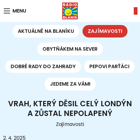
MENU
AKTUÁLNĚ NA BLANÍKU
ZAJÍMAVOSTI
OBYTŇÁKEM NA SEVER
DOBRÉ RADY DO ZAHRADY
PEPOVI PARŤÁCI
JEDEME ZA VÁMI
VRAH, KTERÝ DĚSIL CELÝ LONDÝN
A ZŮSTAL NEPOLAPENÝ
Zajímavosti
2. 4. 2025