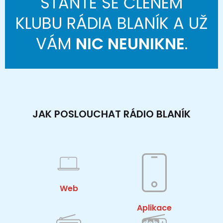
STAŇTE SE ČLENEM
KLUBU RÁDIA BLANÍK A UŽ
VÁM
NIC NEUNIKNE
.
JAK POSLOUCHAT RÁDIO BLANÍK
Web
Aplikace