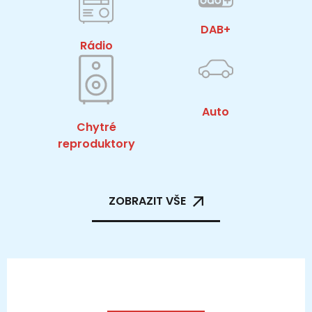
DAB+
Rádio
Auto
Chytré
reproduktory
ZOBRAZIT VŠE