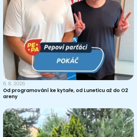
6. 8. 2026
Od programování ke kytaře, od Luneticu až do O2
areny