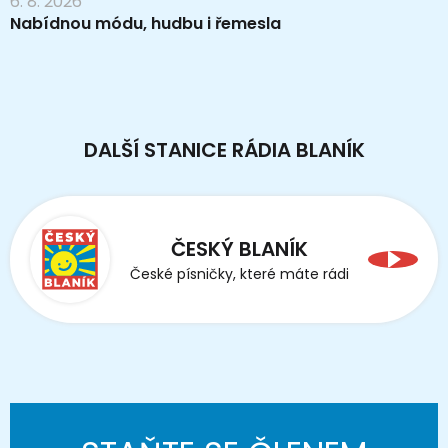
6. 8. 2026
Nabídnou módu, hudbu i řemesla
DALŠÍ STANICE RÁDIA BLANÍK
ČESKÝ BLANÍK
České písničky, které máte rádi