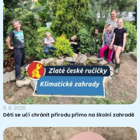
6. 8. 2026
Děti se učí chránit přírodu přímo na školní zahradě