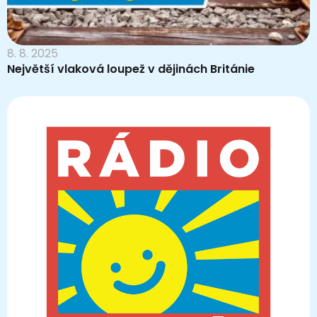
8. 8. 2025
Největší vlaková loupež v dějinách Británie