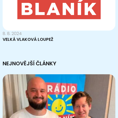
8. 8. 2024
VELKÁ VLAKOVÁ LOUPEŽ
NEJNOVĚJŠÍ ČLÁNKY