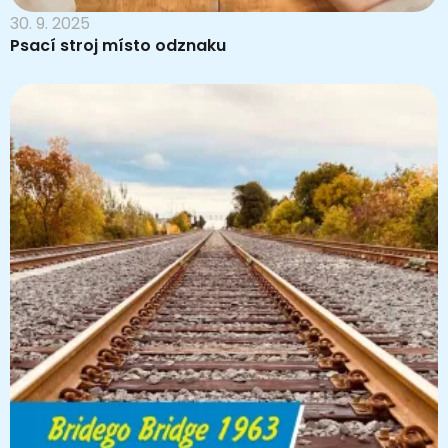
30. 9. 2025
Psací stroj místo odznaku