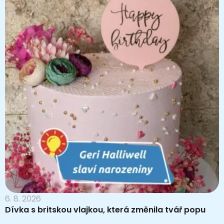
6. 8. 2026
Dívka s britskou vlajkou, která změnila tvář popu