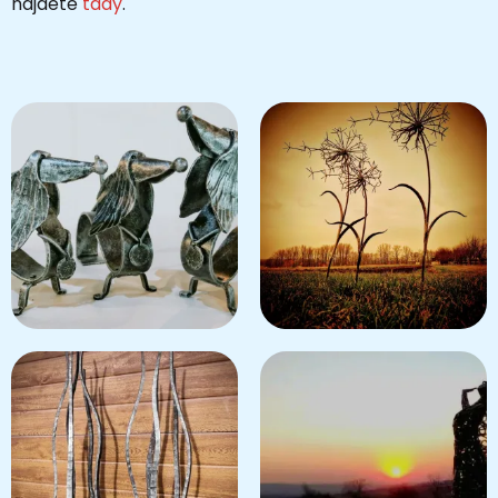
najdete
tady
.