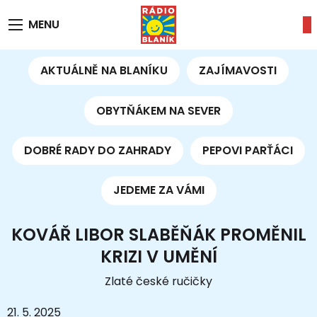
MENU
AKTUÁLNĚ NA BLANÍKU
ZAJÍMAVOSTI
OBYTŇÁKEM NA SEVER
DOBRÉ RADY DO ZAHRADY
PEPOVI PARŤÁCI
JEDEME ZA VÁMI
KOVÁŘ LIBOR SLABĚŇÁK PROMĚNIL
KRIZI V UMĚNÍ
Zlaté české ručičky
21. 5. 2025