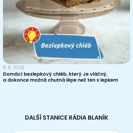
8. 8. 2026
Domácí bezlepkový chléb, který Je vláčný,
a dokonce možná chutná lépe než ten s lepkem
DALŠÍ STANICE RÁDIA BLANÍK