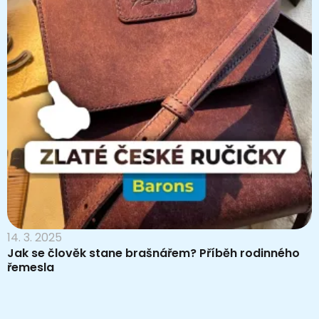
14. 3. 2025
Jak se člověk stane brašnářem? Příběh rodinného
řemesla