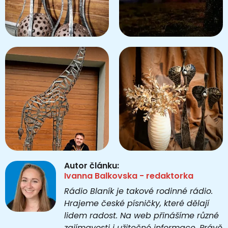
Autor článku:
Ivanna Balkovska - redaktorka
Rádio Blaník je takové rodinné rádio.
Hrajeme české písničky, které dělají
lidem radost. Na web přinášíme různé
zajímavosti i užitečné informace. Právě