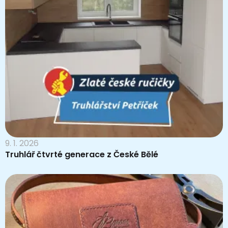
9. 1. 2026
Truhlář čtvrté generace z České Bělé