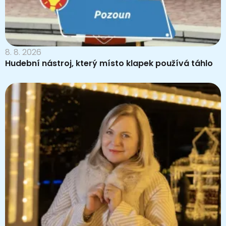
8. 8. 2026
Hudební nástroj, který místo klapek používá táhlo