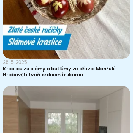
28. 5. 2025
Kraslice ze slámy a betlémy ze dřeva: Manželé
Hrabovští tvoří srdcem i rukama