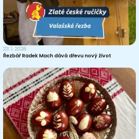
23. 1. 2026
Řezbář Radek Mach dává dřevu nový život