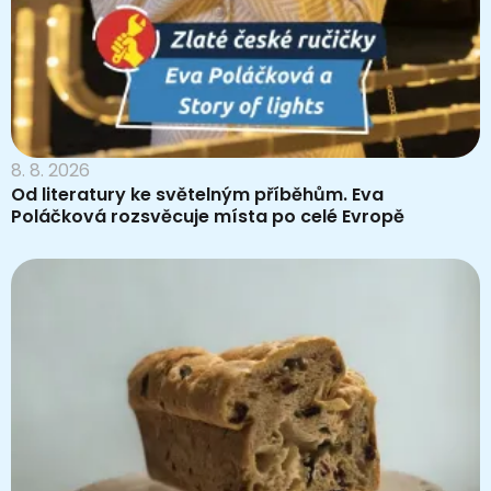
8. 8. 2026
Od literatury ke světelným příběhům. Eva
Poláčková rozsvěcuje místa po celé Evropě