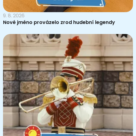
9. 8. 2026
Nové jméno provázelo zrod hudební legendy