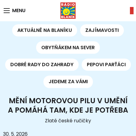
MENU
AKTUÁLNĚ NA BLANÍKU
ZAJÍMAVOSTI
OBYTŇÁKEM NA SEVER
DOBRÉ RADY DO ZAHRADY
PEPOVI PARŤÁCI
JEDEME ZA VÁMI
MĚNÍ MOTOROVOU PILU V UMĚNÍ
A POMÁHÁ TAM, KDE JE POTŘEBA
Zlaté české ručičky
30. 5. 2026