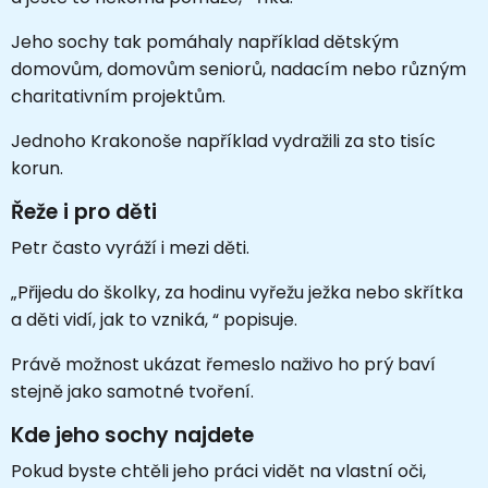
Jeho sochy tak pomáhaly například dětským
domovům, domovům seniorů, nadacím nebo různým
charitativním projektům.
Jednoho Krakonoše například vydražili za sto tisíc
korun.
Řeže i pro děti
Petr často vyráží i mezi děti.
„Přijedu do školky, za hodinu vyřežu ježka nebo skřítka
a děti vidí, jak to vzniká, “ popisuje.
Právě možnost ukázat řemeslo naživo ho prý baví
stejně jako samotné tvoření.
Kde jeho sochy najdete
Pokud byste chtěli jeho práci vidět na vlastní oči,