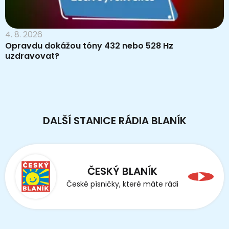
4. 8. 2026
Opravdu dokážou tóny 432 nebo 528 Hz
uzdravovat?
DALŠÍ STANICE RÁDIA BLANÍK
ČESKÝ BLANÍK
České písničky, které máte rádi