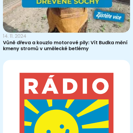
14. 11. 2024
Vůně dřeva a kouzlo motorové pily: Vít Budka mění
kmeny stromů v umělecké betlémy