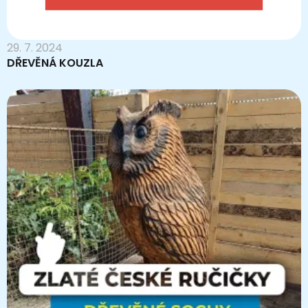
29. 7. 2024
DŘEVĚNÁ KOUZLA