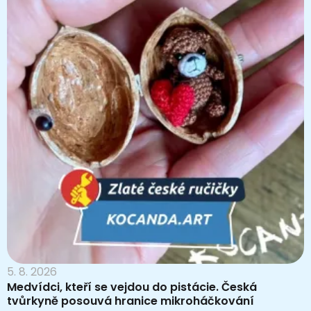
5. 8. 2026
Medvídci, kteří se vejdou do pistácie. Česká
tvůrkyně posouvá hranice mikroháčkování