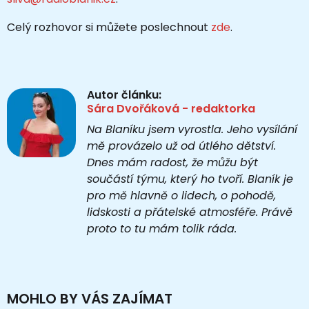
Celý rozhovor si můžete poslechnout
zde
.
Autor článku:
Sára Dvořáková - redaktorka
Na Blaníku jsem vyrostla. Jeho vysílání
mě provázelo už od útlého dětství.
Dnes mám radost, že můžu být
součástí týmu, který ho tvoří. Blaník je
pro mě hlavně o lidech, o pohodě,
lidskosti a přátelské atmosféře. Právě
proto to tu mám tolik ráda.
MOHLO BY VÁS ZAJÍMAT