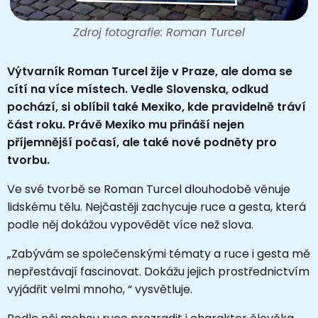
Zdroj fotografie: Roman Turcel
Výtvarník Roman Turcel žije v Praze, ale doma se
cítí na více místech. Vedle Slovenska, odkud
pochází, si oblíbil také Mexiko, kde pravidelně tráví
část roku. Právě Mexiko mu přináší nejen
příjemnější počasí, ale také nové podněty pro
tvorbu.
Ve své tvorbě se Roman Turcel dlouhodobě věnuje
lidskému tělu. Nejčastěji zachycuje ruce a gesta, která
podle něj dokážou vypovědět více než slova.
„Zabývám se společenskými tématy a ruce i gesta mě
nepřestávají fascinovat. Dokážu jejich prostřednictvím
vyjádřit velmi mnoho, “ vysvětluje.