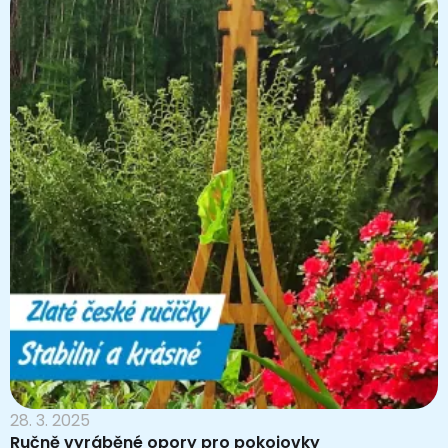
28. 3. 2025
Ručně vyráběné opory pro pokojovky