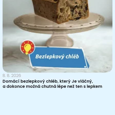
8. 8. 2026
Domácí bezlepkový chléb, který Je vláčný,
a dokonce možná chutná lépe než ten s lepkem