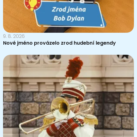
9. 8. 2026
Nové jméno provázelo zrod hudební legendy