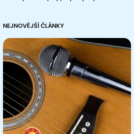
NEJNOVĚJŠÍ ČLÁNKY