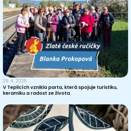
29. 4. 2026
V Teplicích vznikla parta, která spojuje turistiku,
keramiku a radost ze života