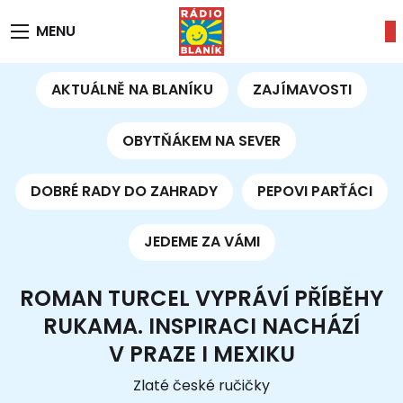
MENU
AKTUÁLNĚ NA BLANÍKU
ZAJÍMAVOSTI
OBYTŇÁKEM NA SEVER
DOBRÉ RADY DO ZAHRADY
PEPOVI PARŤÁCI
JEDEME ZA VÁMI
ROMAN TURCEL VYPRÁVÍ PŘÍBĚHY
RUKAMA. INSPIRACI NACHÁZÍ
V PRAZE I MEXIKU
Zlaté české ručičky