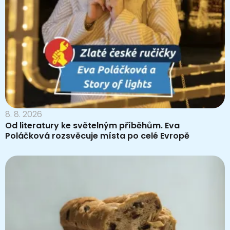
8. 8. 2026
Od literatury ke světelným příběhům. Eva
Poláčková rozsvěcuje místa po celé Evropě