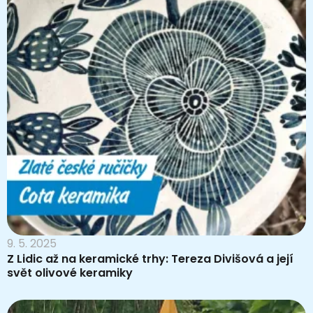
9. 5. 2025
Z Lidic až na keramické trhy: Tereza Divišová a její
svět olivové keramiky