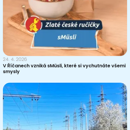
24. 4. 2026
V Říčanech vzniká sMüsli, které si vychutnáte všemi
smysly