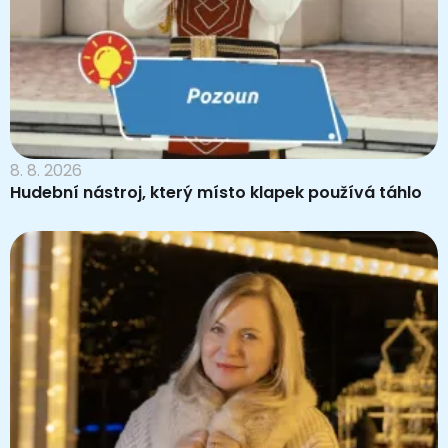
8. 8. 2026
Hudební nástroj, který místo klapek používá táhlo