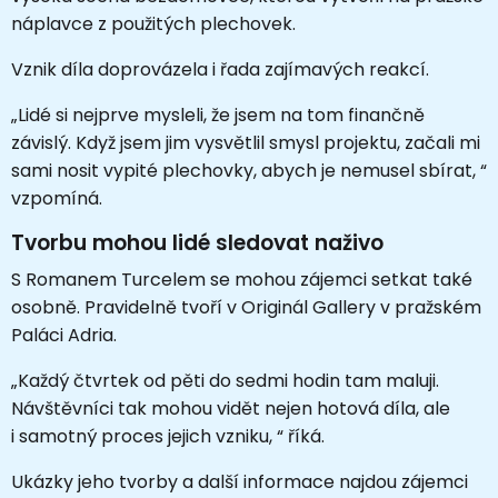
náplavce z použitých plechovek.
Vznik díla doprovázela i řada zajímavých reakcí.
„Lidé si nejprve mysleli, že jsem na tom finančně
závislý. Když jsem jim vysvětlil smysl projektu, začali mi
sami nosit vypité plechovky, abych je nemusel sbírat, “
vzpomíná.
Tvorbu mohou lidé sledovat naživo
S Romanem Turcelem se mohou zájemci setkat také
osobně. Pravidelně tvoří v Originál Gallery v pražském
Paláci Adria.
„Každý čtvrtek od pěti do sedmi hodin tam maluji.
Návštěvníci tak mohou vidět nejen hotová díla, ale
i samotný proces jejich vzniku, “ říká.
Ukázky jeho tvorby a další informace najdou zájemci