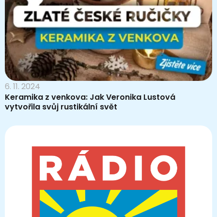
6. 11. 2024
Keramika z venkova: Jak Veronika Lustová
vytvořila svůj rustikální svět