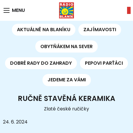
MENU
AKTUÁLNĚ NA BLANÍKU
ZAJÍMAVOSTI
OBYTŇÁKEM NA SEVER
DOBRÉ RADY DO ZAHRADY
PEPOVI PARŤÁCI
JEDEME ZA VÁMI
RUČNĚ STAVĚNÁ KERAMIKA
Zlaté české ručičky
24. 6. 2024