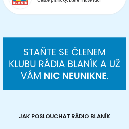
České písničky, které máte rádi
STAŇTE SE ČLENEM
KLUBU RÁDIA BLANÍK A UŽ
VÁM
NIC NEUNIKNE
.
JAK POSLOUCHAT RÁDIO BLANÍK