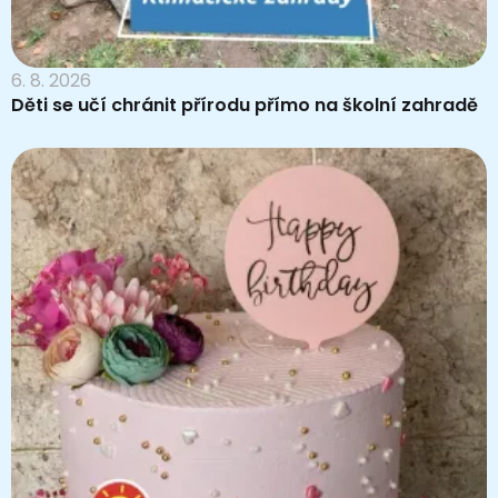
6. 8. 2026
Děti se učí chránit přírodu přímo na školní zahradě