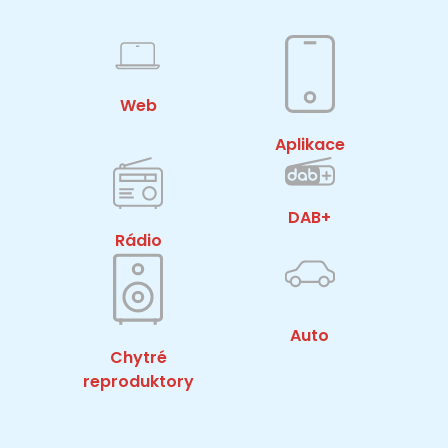
Web
Aplikace
DAB+
Rádio
Auto
Chytré
reproduktory