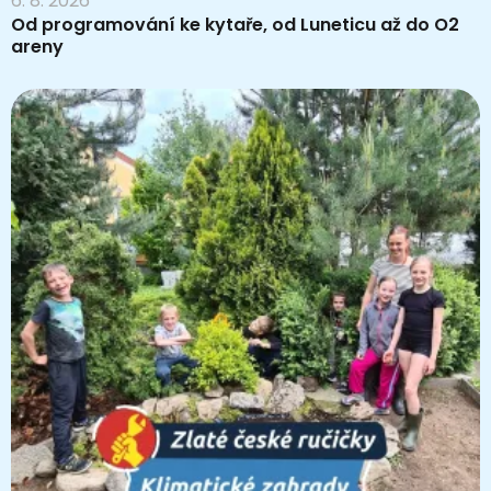
6. 8. 2026
Od programování ke kytaře, od Luneticu až do O2
areny