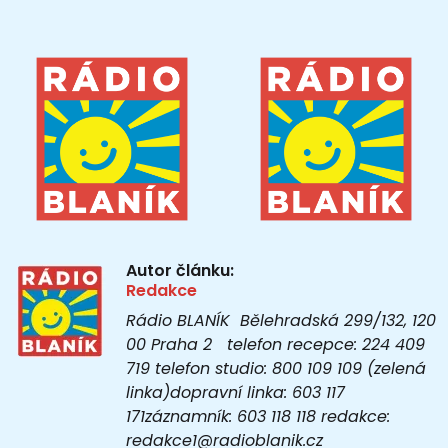
Autor článku:
Redakce
Rádio BLANÍK Bělehradská 299/132, 120
00 Praha 2 telefon recepce: 224 409
719 telefon studio: 800 109 109 (zelená
linka)dopravní linka: 603 117
171záznamník: 603 118 118 redakce:
redakce1@radioblanik.cz