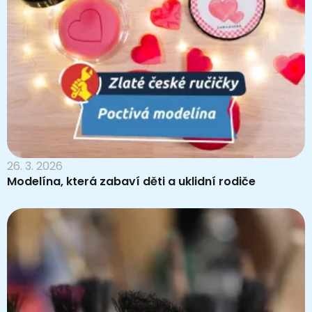
26. 3. 2026
Modelína, která zabaví děti a uklidní rodiče