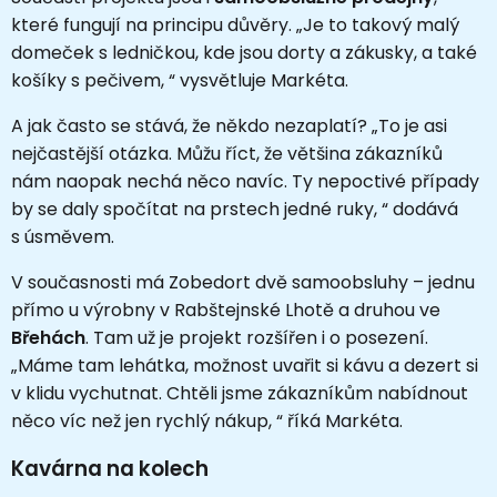
které fungují na principu důvěry. „Je to takový malý
domeček s ledničkou, kde jsou dorty a zákusky, a také
košíky s pečivem, “ vysvětluje Markéta.
A jak často se stává, že někdo nezaplatí? „To je asi
nejčastější otázka. Můžu říct, že většina zákazníků
nám naopak nechá něco navíc. Ty nepoctivé případy
by se daly spočítat na prstech jedné ruky, “ dodává
s úsměvem.
V současnosti má Zobedort dvě samoobsluhy – jednu
přímo u výrobny v Rabštejnské Lhotě a druhou ve
Břehách
. Tam už je projekt rozšířen i o posezení.
„Máme tam lehátka, možnost uvařit si kávu a dezert si
v klidu vychutnat. Chtěli jsme zákazníkům nabídnout
něco víc než jen rychlý nákup, “ říká Markéta.
Kavárna na kolech