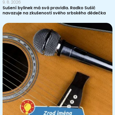
9. 8. 2026
Sušení bylinek má svá pravidla. Radko Sušič
navazuje na zkušenosti svého srbského dědečka