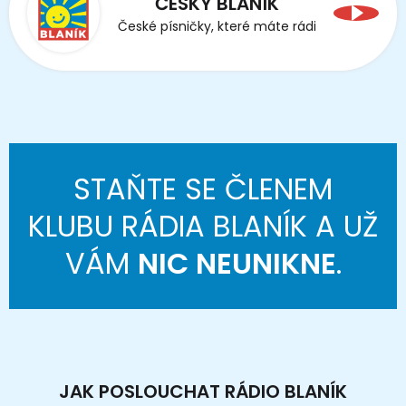
ČESKÝ BLANÍK
České písničky, které máte rádi
STAŇTE SE ČLENEM
KLUBU RÁDIA BLANÍK A UŽ
VÁM
NIC NEUNIKNE
.
JAK POSLOUCHAT RÁDIO BLANÍK