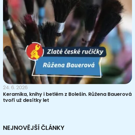
24. 6. 2026
Keramika, knihy i betlém z Bolešin. Růžena Bauerová
tvoří už desítky let
NEJNOVĚJŠÍ ČLÁNKY