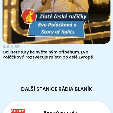
8. 8. 2026
Od literatury ke světelným příběhům. Eva
Poláčková rozsvěcuje místa po celé Evropě
DALŠÍ STANICE RÁDIA BLANÍK