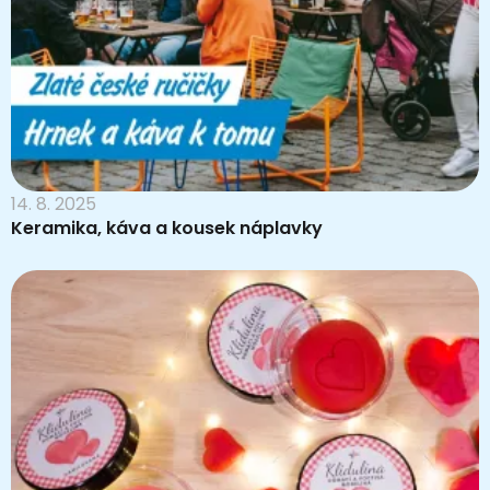
14. 8. 2025
Keramika, káva a kousek náplavky