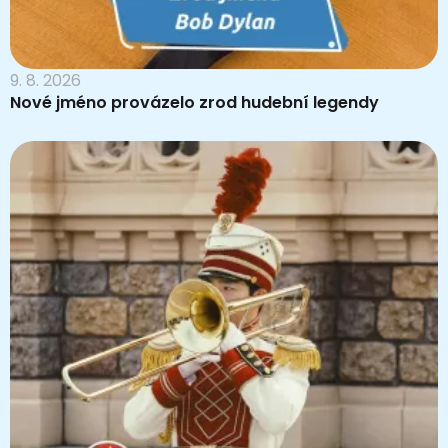
9. 8. 2026
Nové jméno provázelo zrod hudební legendy