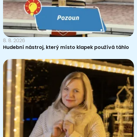
8. 8. 2026
Hudební nástroj, který místo klapek používá táhlo