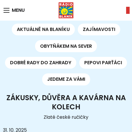
MENU
AKTUÁLNĚ NA BLANÍKU
ZAJÍMAVOSTI
OBYTŇÁKEM NA SEVER
DOBRÉ RADY DO ZAHRADY
PEPOVI PARŤÁCI
JEDEME ZA VÁMI
ZÁKUSKY, DŮVĚRA A KAVÁRNA NA
KOLECH
Zlaté české ručičky
31. 10. 2025