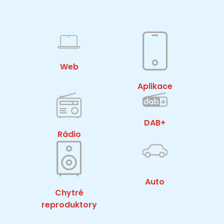
Web
Aplikace
DAB+
Rádio
Auto
Chytré
reproduktory