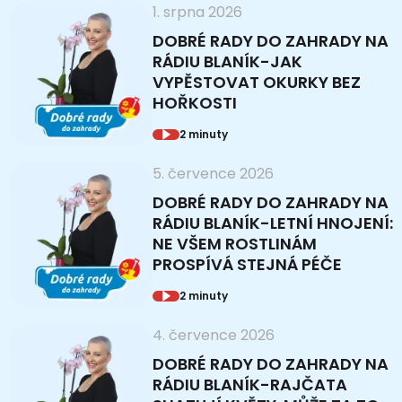
1. srpna 2026
DOBRÉ RADY DO ZAHRADY NA
RÁDIU BLANÍK-JAK
VYPĚSTOVAT OKURKY BEZ
HOŘKOSTI
2 minuty
5. července 2026
DOBRÉ RADY DO ZAHRADY NA
RÁDIU BLANÍK-LETNÍ HNOJENÍ:
NE VŠEM ROSTLINÁM
PROSPÍVÁ STEJNÁ PÉČE
2 minuty
4. července 2026
DOBRÉ RADY DO ZAHRADY NA
RÁDIU BLANÍK-RAJČATA