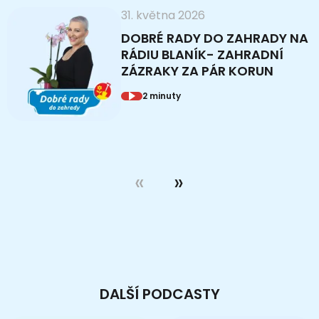
31. května 2026
DOBRÉ RADY DO ZAHRADY NA
RÁDIU BLANÍK- ZAHRADNÍ
ZÁZRAKY ZA PÁR KORUN
2 minuty
DALŠÍ PODCASTY