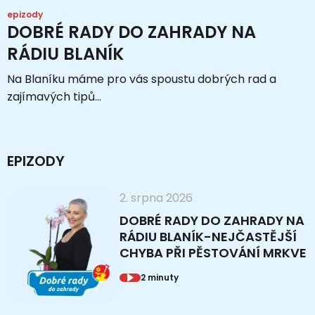
epizody
DOBRÉ RADY DO ZAHRADY NA
RÁDIU BLANÍK
Na Blaníku máme pro vás spoustu dobrých rad a
zajímavých tipů...
EPIZODY
2. srpna 2026
DOBRÉ RADY DO ZAHRADY NA
RÁDIU BLANÍK-NEJČASTĚJŠÍ
CHYBA PŘI PĚSTOVÁNÍ MRKVE
2 minuty