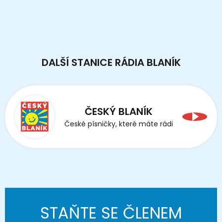
DALŠÍ STANICE RÁDIA BLANÍK
ČESKÝ BLANÍK
České písničky, které máte rádi
STAŇTE SE ČLENEM