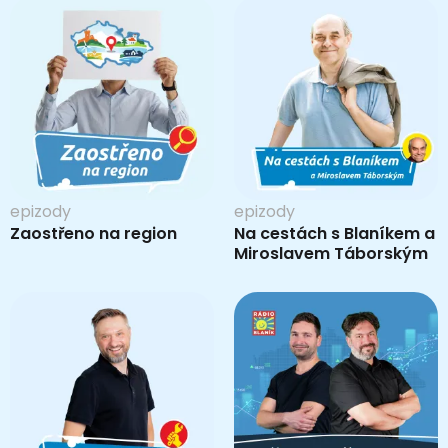
epizody
epizody
Zaostřeno na region
Na cestách s Blaníkem a
Miroslavem Táborským