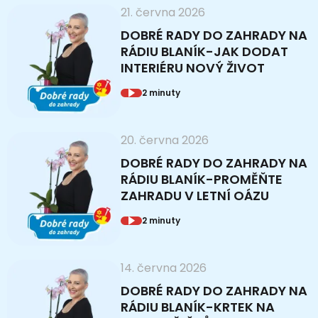
21. června 2026
DOBRÉ RADY DO ZAHRADY NA
RÁDIU BLANÍK-JAK DODAT
INTERIÉRU NOVÝ ŽIVOT
2 minuty
20. června 2026
DOBRÉ RADY DO ZAHRADY NA
RÁDIU BLANÍK-PROMĚŇTE
ZAHRADU V LETNÍ OÁZU
2 minuty
14. června 2026
DOBRÉ RADY DO ZAHRADY NA
RÁDIU BLANÍK-KRTEK NA