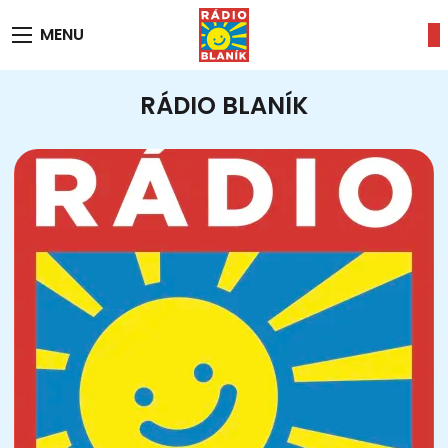
MENU
RÁDIO BLANÍK