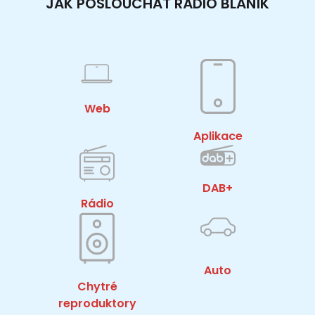
JAK POSLOUCHAT RÁDIO BLANÍK
Web
Aplikace
DAB+
Rádio
Auto
Chytré
reproduktory