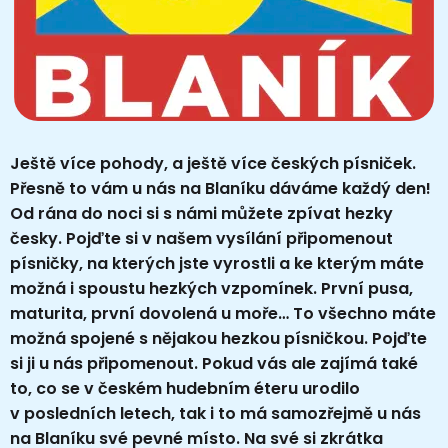
Ještě více pohody, a ještě více českých písniček.
Přesně to vám u nás na Blaníku dáváme každý den!
Od rána do noci si s námi můžete zpívat hezky
česky. Pojďte si v našem vysílání připomenout
písničky, na kterých jste vyrostli a ke kterým máte
možná i spoustu hezkých vzpomínek. První pusa,
maturita, první dovolená u moře… To všechno máte
možná spojené s nějakou hezkou písničkou. Pojďte
si ji u nás připomenout. Pokud vás ale zajímá také
to, co se v českém hudebním éteru urodilo
v posledních letech, tak i to má samozřejmě u nás
na Blaníku své pevné místo. Na své si zkrátka