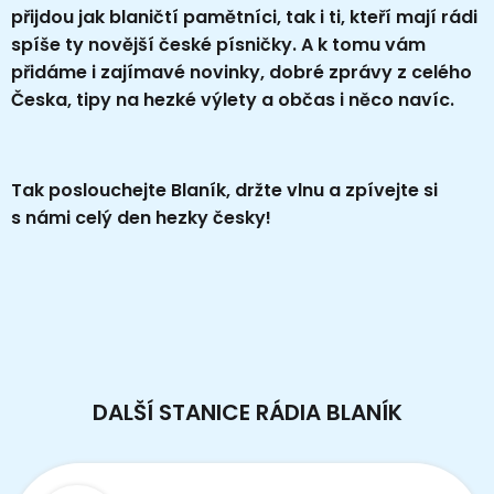
přijdou jak blaničtí pamětníci, tak i ti, kteří mají rádi
spíše ty novější české písničky. A k tomu vám
přidáme i zajímavé novinky, dobré zprávy z celého
Česka, tipy na hezké výlety a občas i něco navíc.
Tak poslouchejte Blaník, držte vlnu a zpívejte si
s námi celý den hezky česky!
DALŠÍ STANICE RÁDIA BLANÍK