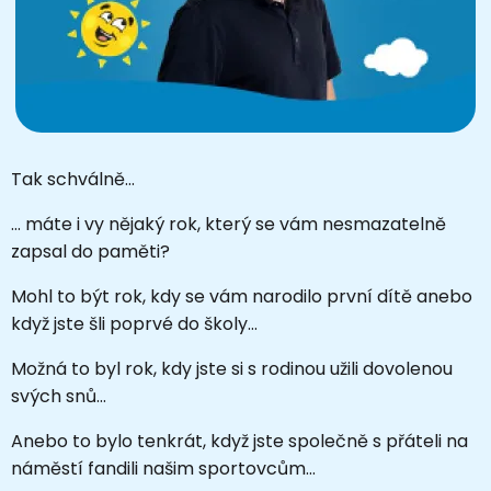
Tak schválně…
… máte i vy nějaký rok, který se vám nesmazatelně
zapsal do paměti?
Mohl to být rok, kdy se vám narodilo první dítě anebo
když jste šli poprvé do školy…
Možná to byl rok, kdy jste si s rodinou užili dovolenou
svých snů…
Anebo to bylo tenkrát, když jste společně s přáteli na
náměstí fandili našim sportovcům…