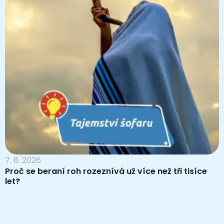
7. 8. 2026
Proč se beraní roh rozeznívá už více než tři tisíce
let?