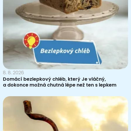
8. 8. 2026
Domácí bezlepkový chléb, který Je vláčný,
a dokonce možná chutná lépe než ten s lepkem