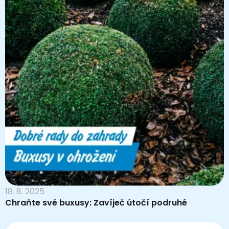
18. 8. 2025
Chraňte své buxusy: Zavíječ útočí podruhé