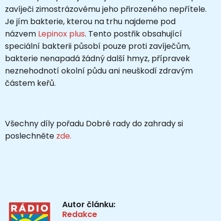
zavíječi zimostrázovému jeho přirozeného nepřítele.
Je jím bakterie, kterou na trhu najdeme pod
názvem
Lepinox plus
. Tento postřik obsahující
speciální bakterii působí pouze proti zavíječům,
bakterie nenapadá žádný další hmyz, přípravek
neznehodnotí okolní půdu ani neuškodí zdravým
částem keřů.
Všechny díly pořadu Dobré rady do zahrady si
poslechněte
zde.
Autor článku:
Redakce