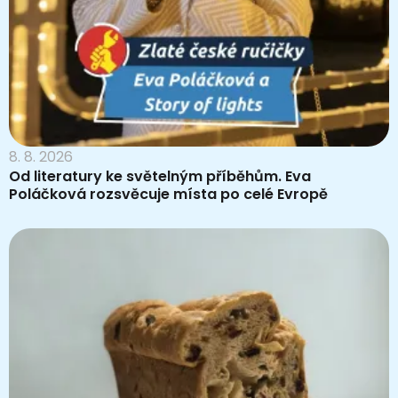
8. 8. 2026
Od literatury ke světelným příběhům. Eva
Poláčková rozsvěcuje místa po celé Evropě