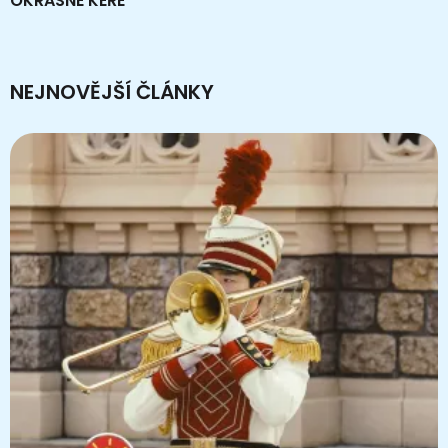
OKRASNÉ KEŘE
NEJNOVĚJŠÍ ČLÁNKY