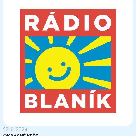
22. 6. 2024