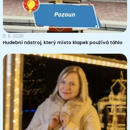
8. 8. 2026
Hudební nástroj, který místo klapek používá táhlo