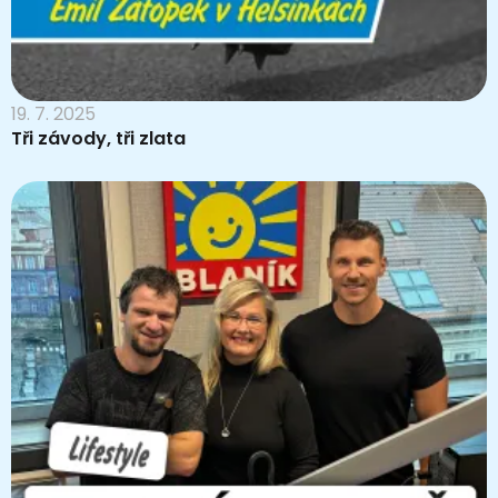
19. 7. 2025
Tři závody, tři zlata