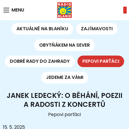
MENU
AKTUÁLNĚ NA BLANÍKU
ZAJÍMAVOSTI
OBYTŇÁKEM NA SEVER
DOBRÉ RADY DO ZAHRADY
PEPOVI PARŤÁCI
JEDEME ZA VÁMI
JANEK LEDECKÝ: O BĚHÁNÍ, POEZII
A RADOSTI Z KONCERTŮ
Pepovi parťáci
15. 5. 2025