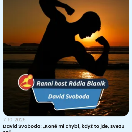
7. 10. 2025
David Svoboda: „Koně mi chybí, když to jde, svezu