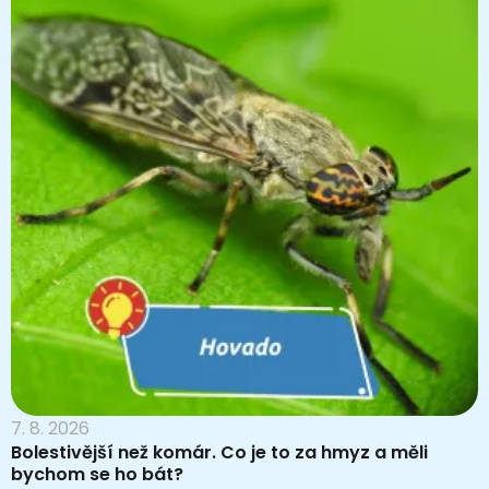
7. 8. 2026
Bolestivější než komár. Co je to za hmyz a měli
bychom se ho bát?