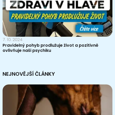
7. 10. 2024
Pravidelný pohyb prodlužuje život a pozitivně
ovlivňuje naši psychiku
NEJNOVĚJŠÍ ČLÁNKY