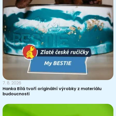
7. 8. 2026
Hanka Bílá tvoří originální výrobky z materiálu
budoucnosti