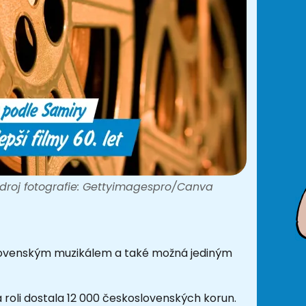
droj fotografie: Gettyimagespro/Canva
ovenským muzikálem a také možná jediným
a roli dostala 12 000 československých korun.