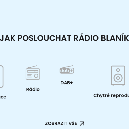
JAK POSLOUCHAT RÁDIO BLANÍ
DAB+
Rádio
Chytré reprod
ace
ZOBRAZIT VŠE