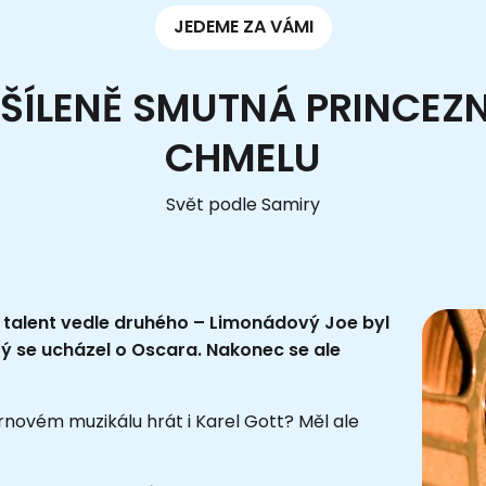
JEDEME ZA VÁMI
ŠÍLENĚ SMUTNÁ PRINCEZ
CHMELU
Svět podle Samiry
 talent vedle druhého – Limonádový Joe byl
ý se ucházel o Oscara. Nakonec se ale
rnovém muzikálu hrát i Karel Gott? Měl ale