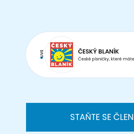
ČESKÝ BLANÍK
LIVE
České písničky, které máte
STAŇTE SE ČLE