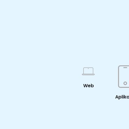
Web
Aplik