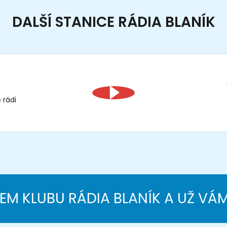
DALŠÍ STANICE RÁDIA BLANÍK
 rádi
NEM KLUBU RÁDIA BLANÍK A UŽ VÁ