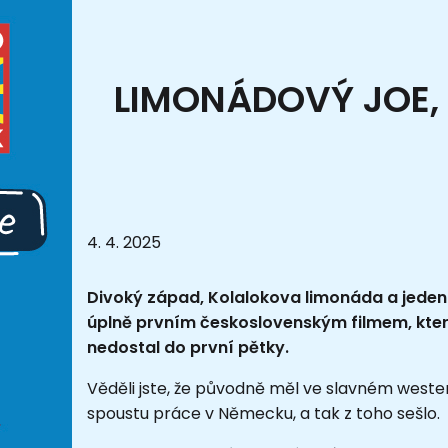
LIMONÁDOVÝ JOE, 
4. 4. 2025
Divoký západ, Kolalokova limonáda a jeden
úplně prvním československým filmem, kter
nedostal do první pětky.
Věděli jste, že původně měl ve slavném weste
spoustu práce v Německu, a tak z toho sešlo.