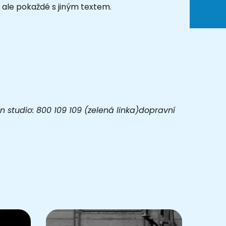
 ale pokaždé s jiným textem.
 studio: 800 109 109 (zelená linka)dopravní