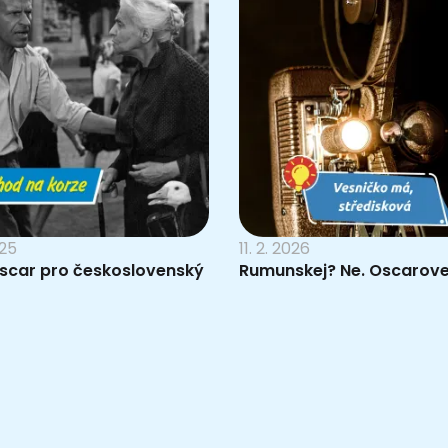
025
11. 2. 2026
Oscar pro československý
Rumunskej? Ne. Oscarove