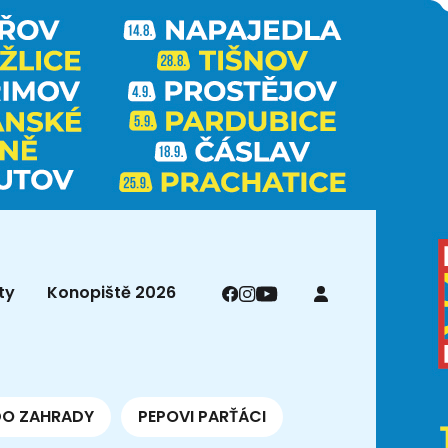
ty
Konopiště 2026
DO ZAHRADY
PEPOVI PARŤÁCI