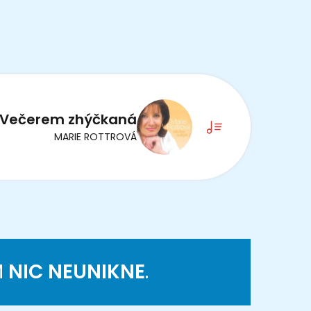
Večerem zhýčkaná
MARIE ROTTROVÁ
M
NIC NEUNIKNE
.