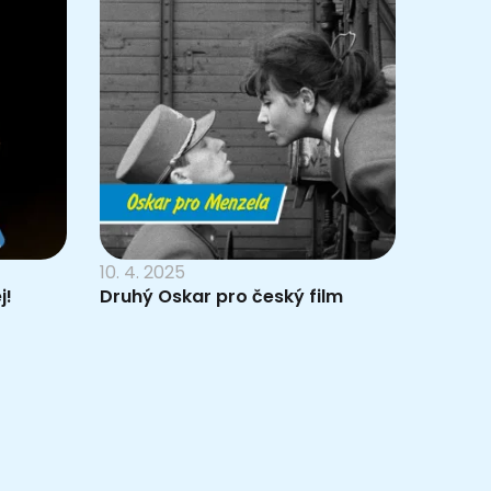
10. 4. 2025
j!
Druhý Oskar pro český film