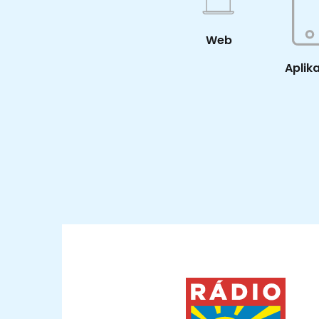
Web
Aplik