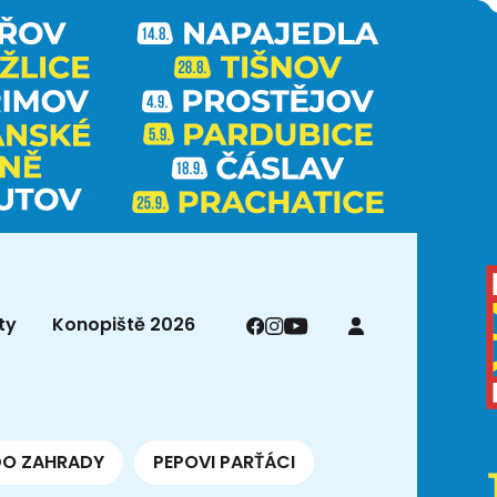
ty
Konopiště 2026
DO ZAHRADY
PEPOVI PARŤÁCI