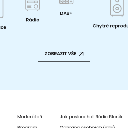
DAB+
Rádio
Chytré reprod
ace
ZOBRAZIT VŠE
Moderátoři
Jak poslouchat Rádio Blaník
Program
Ochrana osobních údajů