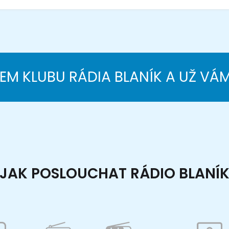
NEM KLUBU RÁDIA BLANÍK A UŽ VÁ
JAK POSLOUCHAT RÁDIO BLANÍ