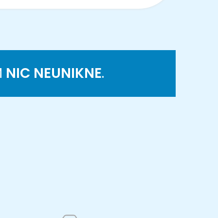
M
NIC NEUNIKNE
.
K