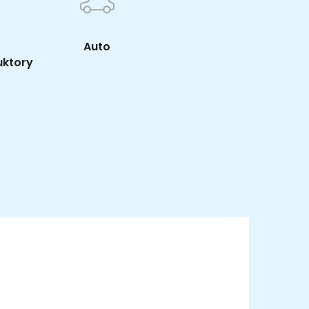
Auto
uktory