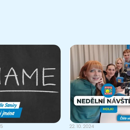
25
22. 10. 2024