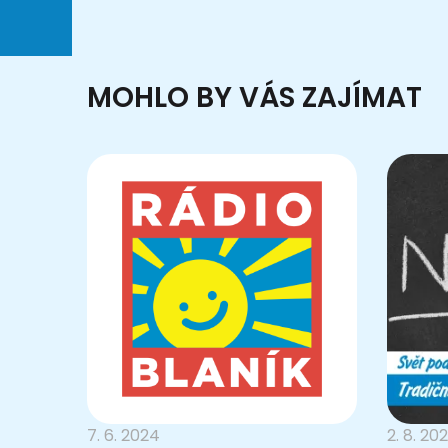
MOHLO BY VÁS ZAJÍMAT
7. 6. 2024
2. 8. 20