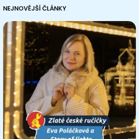
NEJNOVĚJŠÍ ČLÁNKY