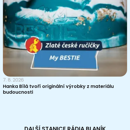
7. 8. 2026
Hanka Bílá tvoří originální výrobky z materiálu
budoucnosti
DALŠÍ STANICE RÁDIA BLANÍK