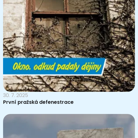
30. 7. 2025
První pražská defenestrace