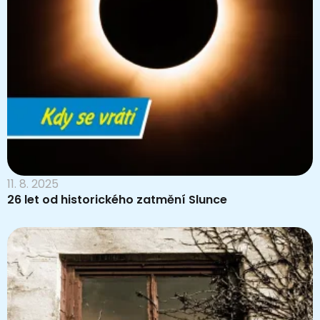
11. 8. 2025
26 let od historického zatmění Slunce