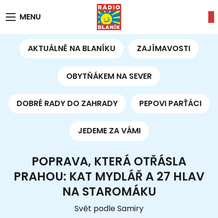
MENU
AKTUÁLNĚ NA BLANÍKU
ZAJÍMAVOSTI
OBYTŇÁKEM NA SEVER
DOBRÉ RADY DO ZAHRADY
PEPOVI PARŤÁCI
JEDEME ZA VÁMI
POPRAVA, KTERÁ OTŘÁSLA
PRAHOU: KAT MYDLÁŘ A 27 HLAV
NA STAROMÁKU
Svět podle Samiry