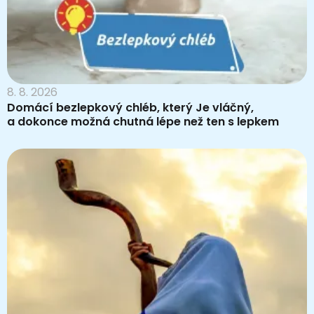
8. 8. 2026
Domácí bezlepkový chléb, který Je vláčný,
a dokonce možná chutná lépe než ten s lepkem