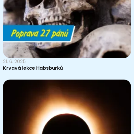
21. 6. 2025
Krvavá lekce Habsburků