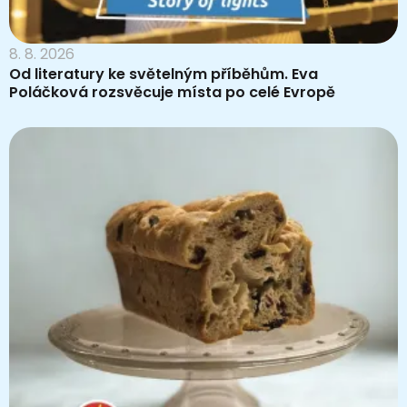
8. 8. 2026
Od literatury ke světelným příběhům. Eva
Poláčková rozsvěcuje místa po celé Evropě