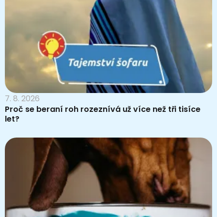
7. 8. 2026
Proč se beraní roh rozeznívá už více než tři tisíce
let?