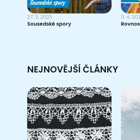
27. 3. 2025
11. 4. 20
Sousedské spory
Rovnos
NEJNOVĚJŠÍ ČLÁNKY