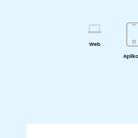
Web
Aplik