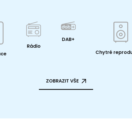
DAB+
Rádio
Chytré reprod
ace
ZOBRAZIT VŠE