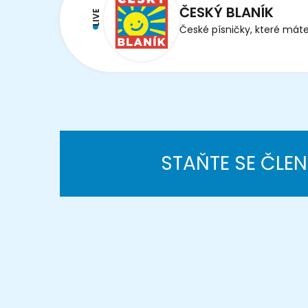
ČESKÝ BLANÍK
LIVE
České písničky, které máte
STAŇTE SE ČLE