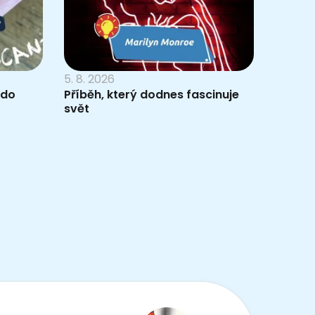
5. 8. 2026
 do
Příběh, který dodnes fascinuje
svět