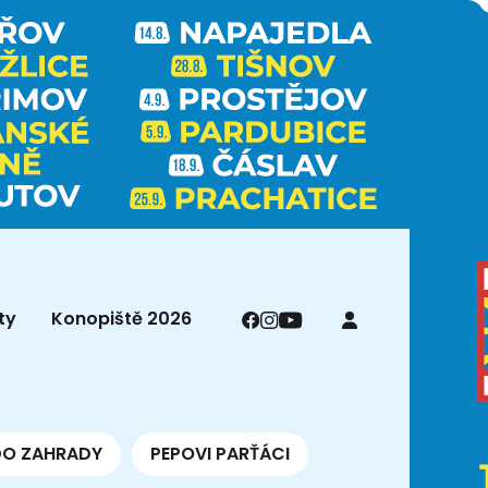
ty
Konopiště 2026
DO ZAHRADY
PEPOVI PARŤÁCI