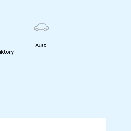
Auto
uktory