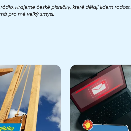
 rádio. Hrajeme české písničky, které dělají lidem rados
o má pro mě velký smysl.