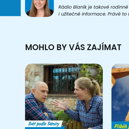
Rádio Blaník je takové rodinné
i užitečné informace. Právě t
MOHLO BY VÁS ZAJÍMAT