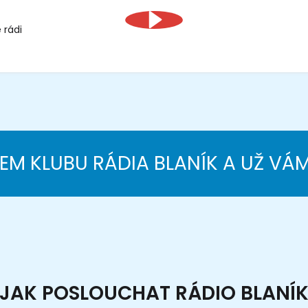
 rádi
NEM KLUBU RÁDIA BLANÍK A UŽ VÁ
JAK POSLOUCHAT RÁDIO BLANÍ