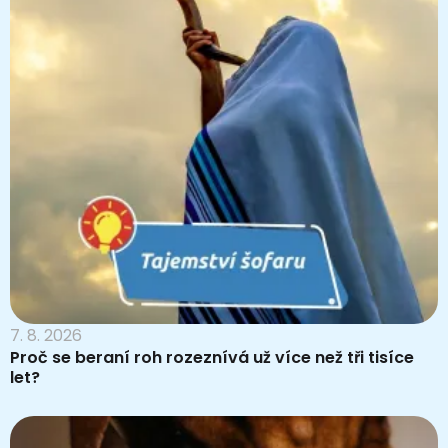
7. 8. 2026
Proč se beraní roh rozeznívá už více než tři tisíce
let?