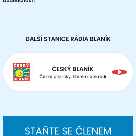
budoucnosti
DALŠÍ STANICE RÁDIA BLANÍK
ČESKÝ BLANÍK
České písničky, které máte rádi
STAŇTE SE ČLENEM