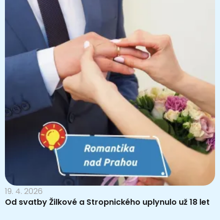
19. 4. 2026
Od svatby Žilkové a Stropnického uplynulo už 18 let