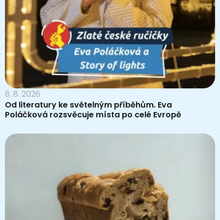
8. 8. 2026
Od literatury ke světelným příběhům. Eva
Poláčková rozsvěcuje místa po celé Evropě