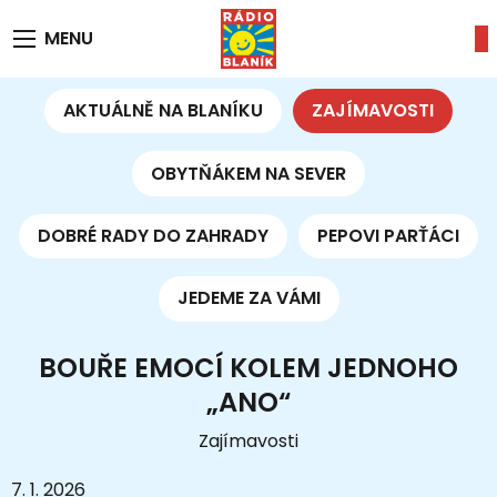
MENU
AKTUÁLNĚ NA BLANÍKU
ZAJÍMAVOSTI
OBYTŇÁKEM NA SEVER
DOBRÉ RADY DO ZAHRADY
PEPOVI PARŤÁCI
JEDEME ZA VÁMI
BOUŘE EMOCÍ KOLEM JEDNOHO
„ANO“
Zajímavosti
7. 1. 2026