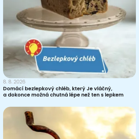
8. 8. 2026
Domácí bezlepkový chléb, který Je vláčný,
a dokonce možná chutná lépe než ten s lepkem