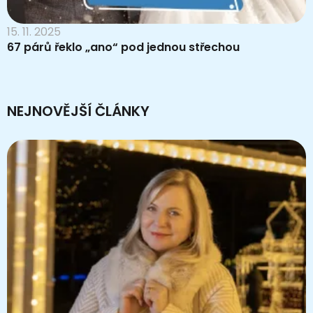
15. 11. 2025
67 párů řeklo „ano“ pod jednou střechou
NEJNOVĚJŠÍ ČLÁNKY