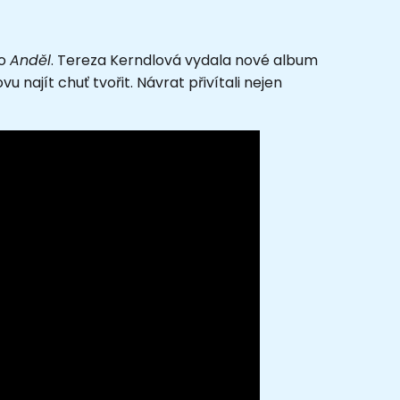
o
Anděl
. Tereza Kerndlová vydala nové album
 najít chuť tvořit. Návrat přivítali nejen