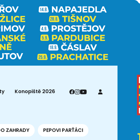
ty
Konopiště 2026
DO ZAHRADY
PEPOVI PARŤÁCI