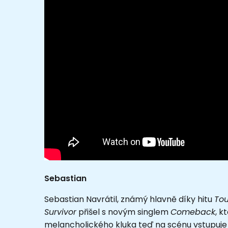
Sebastian
Sebastian Navrátil, známý hlavně díky hitu
To
Survivor
přišel s novým singlem
Comeback
, k
melancholického kluka teď na scénu vstupuje