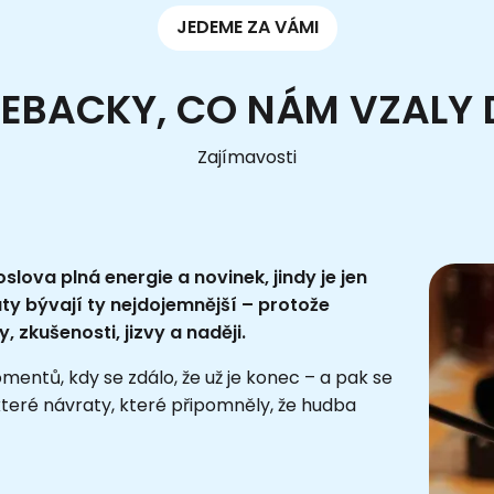
JEDEME ZA VÁMI
EBACKY, CO NÁM VZALY 
Zajímavosti
slova plná energie a novinek, jindy je jen
ty bývají ty nejdojemnější – protože
, zkušenosti, jizvy a naději.
mentů, kdy se zdálo, že už je konec – a pak se
teré návraty, které připomněly, že hudba