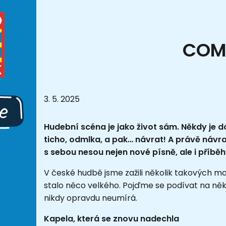
COM
3. 5. 2025
Hudební scéna je jako život sám. Někdy je do
ticho, odmlka, a pak… návrat! A právě návra
s sebou nesou nejen nové písně, ale i příběhy
V české hudbě jsme zažili několik takových mo
stalo něco velkého. Pojďme se podívat na něk
nikdy opravdu neumírá.
Kapela, která se znovu nadechla