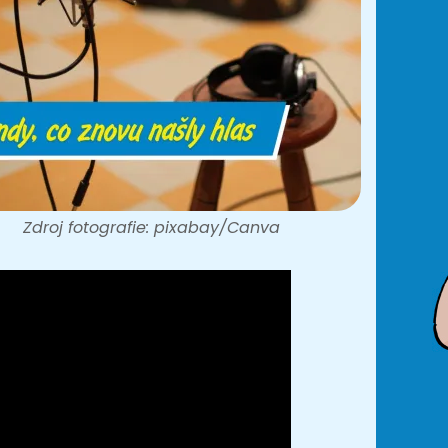
Zdroj fotografie: pixabay/Canva