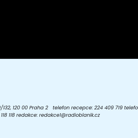
32, 120 00 Praha 2 telefon recepce: 224 409 719 telefon
03 118 118 redakce: redakce1@radioblanik.cz