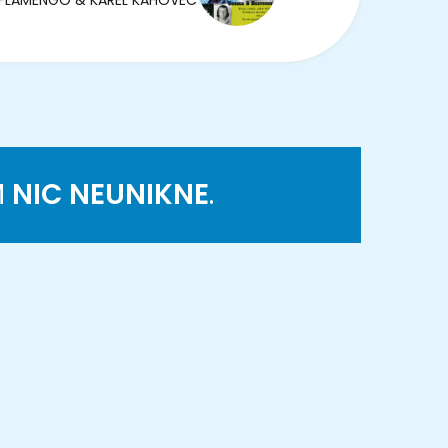
FLAMENGO & KAREL KAHOVEC
M
NIC NEUNIKNE
.
K