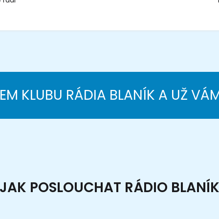
 rádi
NEM KLUBU RÁDIA BLANÍK A UŽ VÁ
JAK POSLOUCHAT RÁDIO BLANÍ