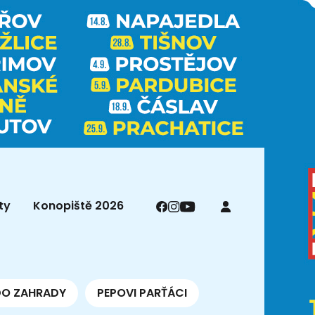
ty
Konopiště 2026
DO ZAHRADY
PEPOVI PARŤÁCI