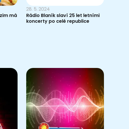
28. 5. 2024
dzim má
Rádio Blaník slaví 25 let letními
koncerty po celé republice