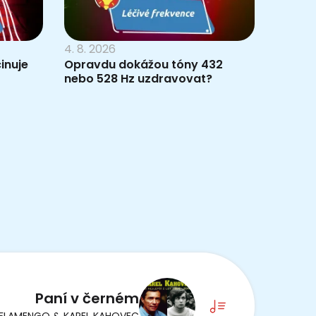
4. 8. 2026
inuje
Opravdu dokážou tóny 432
nebo 528 Hz uzdravovat?
Paní v černém