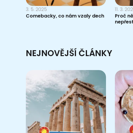
3. 5. 2025
11. 3. 20
Comebacky, co nám vzaly dech
Proč ně
nepřes
NEJNOVĚJŠÍ ČLÁNKY